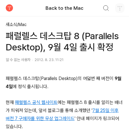
검색하기
Back to the Mac
티스토리
새소식/Mac
패럴렐스 데스크탑 8 (Parallels
Desktop), 9월 4일 출시 확정
알 수 없는 사용자
2012. 8. 23. 11:21
패럴렐스 데스크탑(Parallels Desktop)의 여덟번 째 버전이
9월
4일
에 정식 출시됩니다.
현재
패럴렐스 공식 웹사이트
에는 패럴랠스 8 출시를 알리는 배너
가 띄워져 있는데, 앞서 블로그를 통해 소개했던 '
7월 25일 이후
버전 7 구매자를 위한 무상 업그레이드
' 안내 페이지가 링크되어
있습니다.