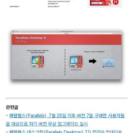
관련글
-
패럴렐스(Parallels), 7월 25일 이후 버전 7을 구매한 사용자들
을 대상으로 차기 버전 무상 업그레이드 실시
-
패럴렐스 데스크탑(Parallels Desktop) 7.0 15106 업데이트