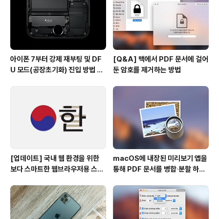
아이폰 7부터 강제 재부팅 및 DF
[Q&A] 맥에서 PDF 문서에 걸어
U 모드(공장초기화) 진입 방법 변
둔 암호를 제거하는 방법
경
[업데이트] 국내 웹 환경을 위한
macOS에 내장된 미리보기 앱을
보다 스마트한 웹브라우저용 스타
통해 PDF 문서를 병합∙분할 하는
일 시트(CSS)
방법