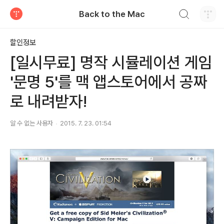
검색하기
Back to the Mac
티스토리
할인정보
[일시무료] 명작 시뮬레이션 게임
'문명 5'를 맥 앱스토어에서 공짜
로 내려받자!
알 수 없는 사용자
2015. 7. 23. 01:54