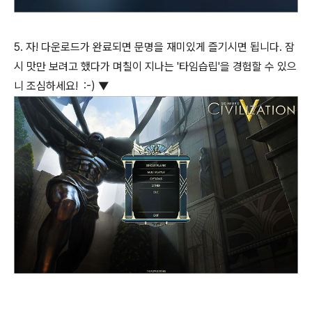
5. 자! 다운로드가 완료되면 문명을 재미있게 즐기시면 됩니다. 잠
시 맛만 보려고 했다가 며칠이 지나는 '타임습립'을 경험할 수 있으
니 조심하세요! :-) ▼