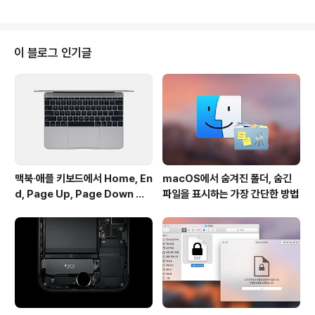
입니다. 특별히 따로 설정할 부분은 없고 앱을 실행한 뒤 마
우스 커서가 안 보일 때 마우스를 흔들어주기만 하면 됩니
다. 이렇게 말이죠 :-)모니터 해상도가 높아 마우스 커서의
위치를 자주 잃어버리는 분들에게는 유용한 앱이지만, 한
이 블로그 인기글
가지 단점이라면 마우스를 꽤나 격렬하게 흔들어야 커서가
확대된다는 점입니다. 트랙패드 사용자라면 지문이 다 닳
아 없어질지도 모릅니다. 후속 업데이트에선 감도를 조절
하거나 단축키를 설정할 수 있는 기능이 추가되어야 할 듯
합니다. ..
맥북∙애플 키보드에서 Home, En
macOS에서 숨겨진 폴더, 숨긴
d, Page Up, Page Down 키
파일을 표시하는 가장 간단한 방법
사용하기