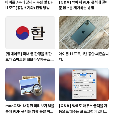
아이폰 7부터 강제 재부팅 및 DF
[Q&A] 맥에서 PDF 문서에 걸어
U 모드(공장초기화) 진입 방법 변
둔 암호를 제거하는 방법
경
[업데이트] 국내 웹 환경을 위한
아이폰 11 프로, 1년 동안 써봤습니
보다 스마트한 웹브라우저용 스타
다.
일 시트(CSS)
macOS에 내장된 미리보기 앱을
[Q&A] 맥에도 마우스 클릭을 자
통해 PDF 문서를 병합∙분할 하는
동으로 해주는 프로그램이 있나