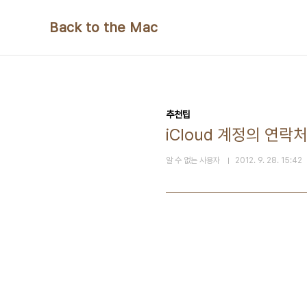
본문 바로가기
Back to the Mac
추천팁
iCloud 계정의 연
알 수 없는 사용자
2012. 9. 28. 15:42