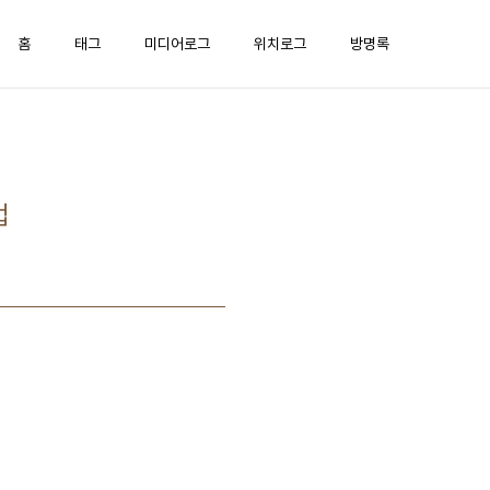
홈
태그
미디어로그
위치로그
방명록
법