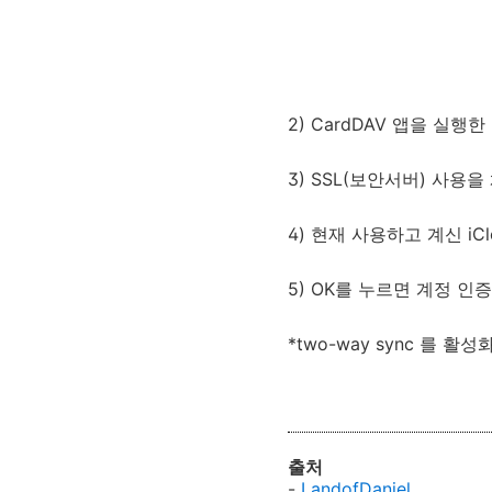
2) CardDAV 앱을 실행한 
3) SSL(보안서버) 사용
4) 현재 사용하고 계신 iCl
5) OK를 누르면 계정 인
*two-way sync 를
출처
-
LandofDaniel