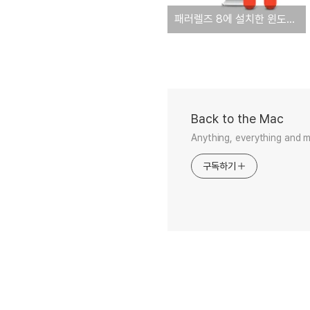
패러렐즈 8에 설치한 윈도우 8 사용시 특정 웹사이트의 한글 텍스트가 깨져서 표시될 때
Back to the Mac
Anything, everything and 
구독하기