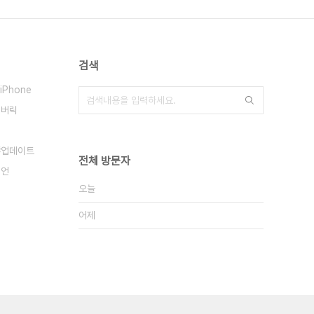
검색
iPhone
메버릭
업데이트
전체 방문자
이언
오늘
어제