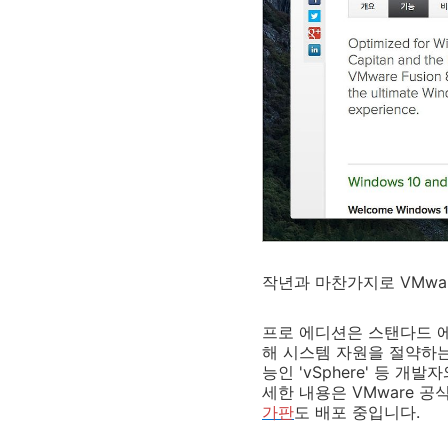
작년과 마찬가지로 VMwar
프로 에디션은 스탠다드 에
해 시스템 자원을 절약하는 '
능인 'vSphere' 등 
세한 내용은 VMware 
가판
도 배포 중입니다.