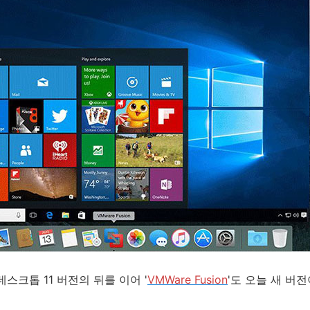
스크톱 11 버전의 뒤를 이어 '
VMWare Fusion
'도 오늘 새 버