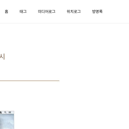
홈
태그
미디어로그
위치로그
방명록
출시