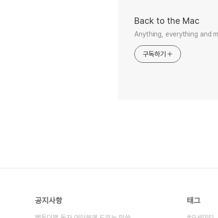
Back to the Mac
Anything, everything and 
구독하기
공지사항
태그
백투더맥 독자 여러분께 드리는 말씀.
요세미티