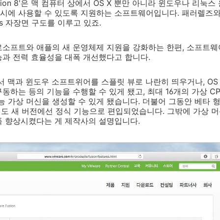
usion 8'은 맥 컴퓨터 상에서 OS X 뿐만 아니라 윈도우나 리
시에 사용할 수 있도록 지원하는 소프트웨어입니다. 패러렐즈와
s 자장면 구도를 이루고 있죠.
로소프트와 애플의 새 운영체제 지원을 강화하는 한편, 소프트웨
능과 전력 효율성을 대폭 개선했다고 합니다.
서 맥과 윈도우 소프트위어를 스플릿 뷰로 나란히 띄우거나, OS 
하는 등의 기능을 수행할 수 있게 됐고, 최대 16개의 가상 CPU
능 가상 머신을 생성할 수 있게 됐습니다. 더불어 그동안 베타
3 지원도 새 버전에선 정식 기능으로 편입되었습니다. 그밖에 가상 
폭 향상시켰다는 게 제작사의 설명입니다.