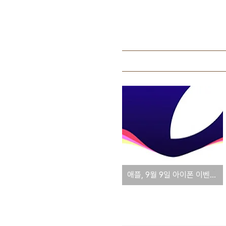
애플, 9월 9일 아이폰 이벤트 공지... "시리, 힌트라도 줘"