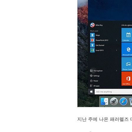
지난 주에 나온 패러렐즈 데