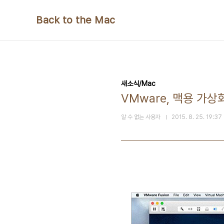
본문 바로가기
Back to the Mac
새소식/Mac
VMware, 맥용 가상화
알 수 없는 사용자
2015. 8. 25. 19:37