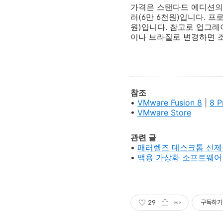
가격은 스탠다드 에디션의 경
러(6만 6천원)입니다. 프로
원)입니다. 참고로 업그레이
이나 브라질로 변경하면 조
참조
•
VMware Fusion 8
|
8 P
•
VMware Store
관련 글
•
패러렐즈 데스크톱 신제품 출시..
•
맥용 가상화 소프트웨
29
구독하기