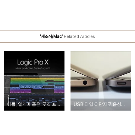
'새소식/Mac'
Related Articles
애플, 알케미 품은 '로직 프로 X' 새 버전 공개
USB 타입 C 단자로 음성출력 가능해진다... 새로운 USB 규격 준비 中