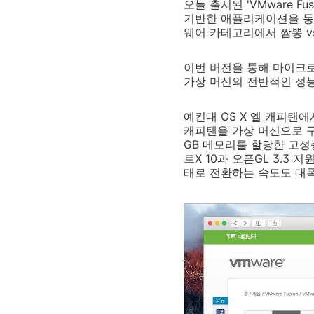
오늘 출시된 'VMware F
기반한 애플리케이션을 동
웨어 카테고리에서 짬뽕 v
이번 버전을 통해 마이크
가상 머신의 전반적인 성
예컨대 OS X 엘 캐피탠에
캐피탠을 가상 머신으로 구동
GB 메모리를 할당한 고성
트X 10과 오픈GL 3.
태로 전환하는 속도도 대