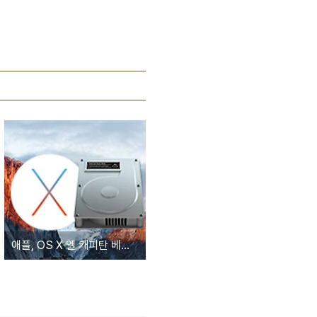
애플, OS X 엘 캐피탄 베타 테스터를 대상으로 시스템 복구 모드 업데이트 실시