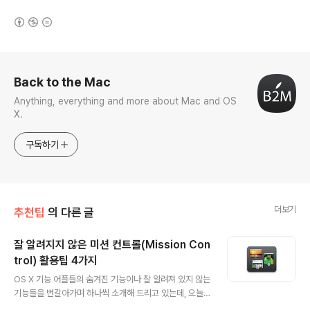
(새창열림)
로그 정보
Back to the Mac
Anything, everything and more about Mac and OS
X.
구독하기
더보기
추천팁
의 다른 글
잘 알려지지 않은 미션 컨트롤(Mission Con
trol) 활용팁 4가지
글 내용
OS X 기능 어플들의 숨겨진 기능이나 잘 알려져 있지 않는
기능들을 번갈아가며 하나씩 소개해 드리고 있는데, 오늘
은 지난 번 소개해드린 닥(Dock)과 Command + Tab