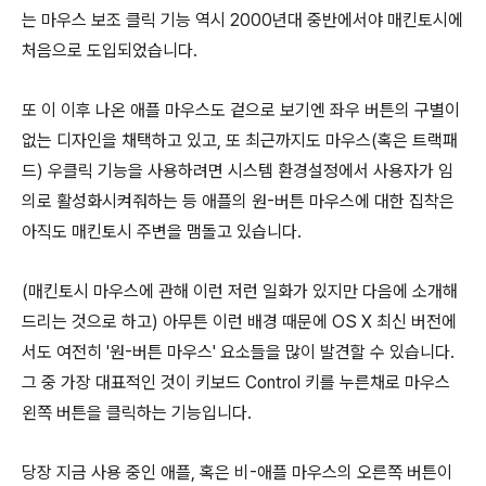
는 마우스 보조 클릭 기능 역시 2000년대 중반에서야 매킨토시에
처음으로 도입되었습니다.
또 이 이후 나온 애플 마우스도 겉으로 보기엔 좌우 버튼의 구별이
없는 디자인을 채택하고 있고, 또 최근까지도 마우스(혹은 트랙패
드) 우클릭 기능을 사용하려면 시스템 환경설정에서 사용자가 임
의로 활성화시켜줘하는 등 애플의 원-버튼 마우스에 대한 집착은
아직도 매킨토시 주변을 맴돌고 있습니다.
(매킨토시 마우스에 관해 이런 저런 일화가 있지만 다음에 소개해
드리는 것으로 하고) 아무튼 이런 배경 때문에 OS X 최신 버전에
서도 여전히 '원-버튼 마우스' 요소들을 많이 발견할 수 있습니다.
그 중 가장 대표적인 것이 키보드 Control 키를 누른채로 마우스
왼쪽 버튼을 클릭하는 기능입니다.
당장 지금 사용 중인 애플, 혹은 비-애플 마우스의 오른쪽 버튼이