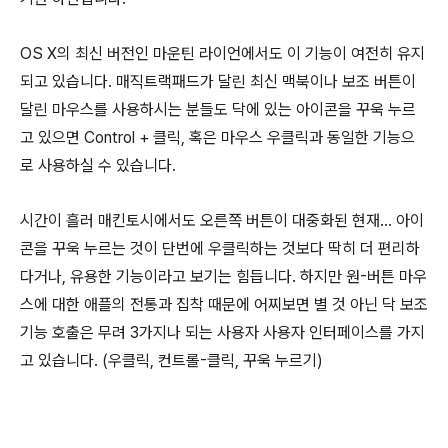
OS X의 최신 버전인 마운틴 라이언에서도 이 기능이 여전히 유지
되고 있습니다. 매직트랙패드가 달린 최신 맥북이나 보조 버튼이
달린 마우스를 사용하시는 분들도 닥에 있는 아이콘을 꾸욱 누르
고 있으면 Control + 클릭, 혹은 마우스 우클릭과 동일한 기능으
로 사용하실 수 있습니다.
시간이 흘러 매킨토시에서도 오른쪽 버튼이 대중화된 현재... 아이
콘을 꾸욱 누르는 것이 단번에 우클릭하는 것보다 딱히 더 편리하
다거나, 유용한 기능이라고 보기는 힘듭니다. 하지만 원-버튼 마우
스에 대한 애플의 전통과 집착 때문에 어찌보면 별 것 아닌 닥 보조
기능 호출은 무려 3가지나 되는 사용자 사용자 인터페이스를 가지
고 있습니다. (우클릭, 컨트롤-클릭, 꾸욱 누르기)