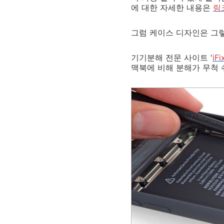
에 대한 자세한 내용은
링
그럼 케이스 디자인은 그
기기분해 전문 사이트 '
iFi
맥북에 비해 분해가 무척 