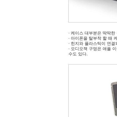
∙ 케이스 대부분은 딱딱한
∙ 아이폰을 탈부착 할 때
∙ 힌지와 플라스틱이 연
∙ 오디오잭 구멍은 애플 
수도 있다.