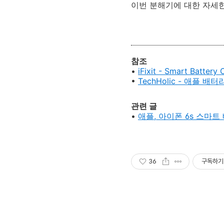
이번 분해기에 대한 자세한 
참조
•
iFixit - Smart Batter
•
TechHolic - 애플 
관련 글
•
애플, 아이폰 6s 스마트
36
구독하기