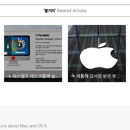
'볼거리'
Related Articles
→ 패러렐즈 데스크톱에 숨겨진 '이스터 에그'
→ 애플에 감사장 받은 부산 경찰서?
more about Mac and OS X.