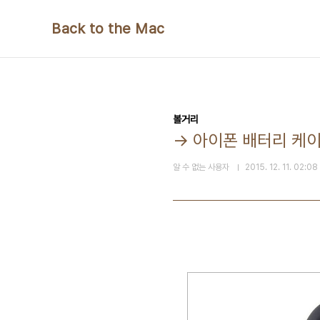
본문 바로가기
Back to the Mac
볼거리
→ 아이폰 배터리 케이
알 수 없는 사용자
2015. 12. 11. 02:08