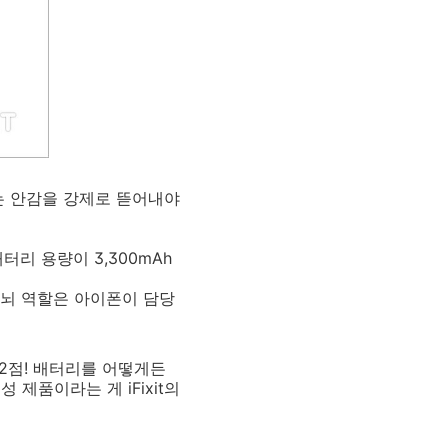
는 안감을 강제로 뜯어내야
터리 용량이 3,300mAh
두뇌 역할은 아이폰이 담당
 2점! 배터리를 어떻게든
제품이라는 게 iFixit의