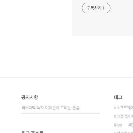
구독하기
공지사항
태그
백투더맥 독자 여러분께 드리는 말씀.
소프트웨
애플리케
ios