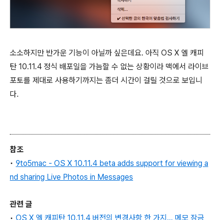
소소하지만 반가운 기능이 아닐까 싶은데요. 아직 OS X 엘 캐피
탄 10.11.4 정식 배포일을 가늠할 수 없는 상황이라 맥에서 라이브
포토를 제대로 사용하기까지는 좀더 시간이 걸릴 것으로 보입니
다.
참조
•
9to5mac -
OS X 10.11.4 beta adds support for viewing a
nd sharing Live Photos in Messages
관련 글
•
OS X 엘 캐피탄 10.11.4 버전의 변경사항 한 가지... 메모 잠금