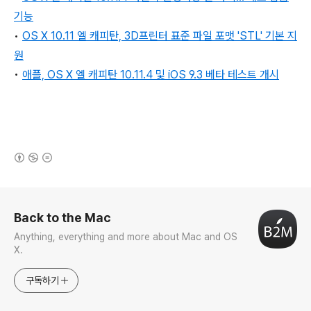
기능
•
OS X 10.11 엘 캐피탄, 3D프린터 표준 파일 포맷 'STL' 기본 지
원
•
애플, OS X 엘 캐피탄 10.11.4 및 iOS 9.3 베타 테스트 개시
(새창열림)
로그 정보
Back to the Mac
Anything, everything and more about Mac and OS
X.
구독하기