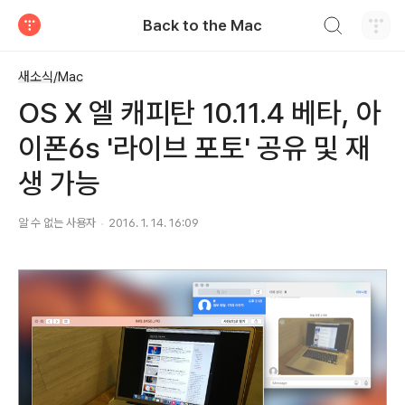
검색하기
Back to the Mac
티스토리
새소식/Mac
OS X 엘 캐피탄 10.11.4 베타, 아
이폰6s '라이브 포토' 공유 및 재
생 가능
알 수 없는 사용자
2016. 1. 14. 16:09