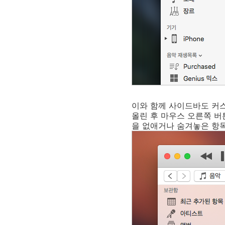
이와 함께 사이드바도 커
올린 후 마우스 오른쪽 버
을 없애거나 숨겨놓은 항목