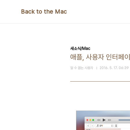
본문 바로가기
Back to the Mac
새소식/Mac
애플, 사용자 인터페이스
알 수 없는 사용자
2016. 5. 17. 06:39