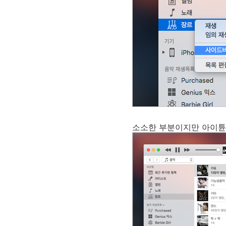
소소한 부분이지만 아이튠즈