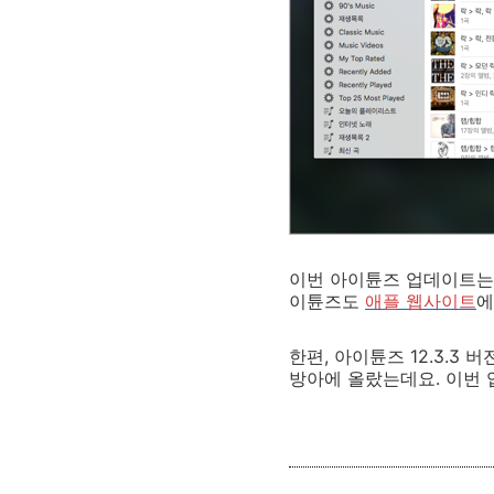
이번 아이튠즈 업데이트는 
이튠즈도
애플 웹사이트
에
한편, 아이튠즈 12.3.3
방아에 올랐는데요. 이번