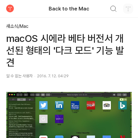
검색하기
Back to the Mac
티스토리
새소식/Mac
macOS 시에라 베타 버전서 개
선된 형태의 '다크 모드' 기능 발
견
알 수 없는 사용자
2016. 7. 12. 04:29