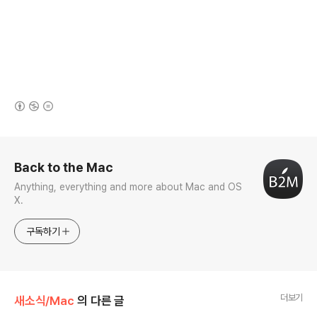
(새창열림)
로그 정보
Back to the Mac
Anything, everything and more about Mac and OS
X.
구독하기
더보기
새소식/Mac
의 다른 글