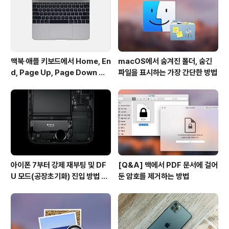
다. 아울러 시스템이 보안 취약점에 노출되지 않았는지 주
기적으로 체크해 보는 ..
맥북∙애플 키보드에서 Home, En
macOS에서 숨겨진 폴더, 숨긴
d, Page Up, Page Down 키
파일을 표시하는 가장 간단한 방법
사용하기
아이폰 7부터 강제 재부팅 및 DF
[Q&A] 맥에서 PDF 문서에 걸어
U 모드(공장초기화) 진입 방법 변
둔 암호를 제거하는 방법
경