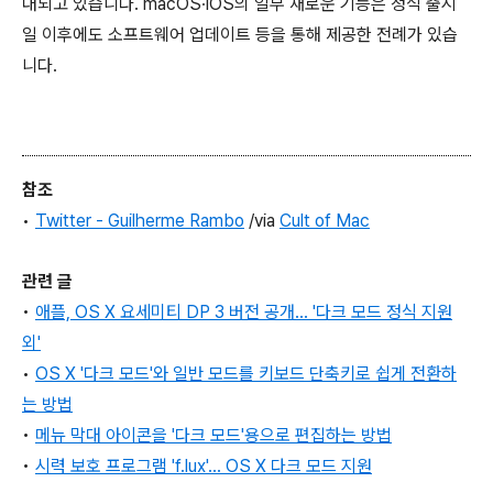
대되고 있습니다. macOS∙iOS의 일부 새로운 기능은 정식 출시
일 이후에도 소프트웨어 업데이트 등을 통해 제공한 전례가 있습
니다.
참조
•
Twitter -
Guilherme Rambo
/via
Cult of Mac
관련 글
•
애플, OS X 요세미티 DP 3 버전 공개... '다크 모드 정식 지원
외'
•
OS X
'다크 모드'와 일반 모드를 키보드 단축키로 쉽게 전환하
는 방법
•
메뉴 막대 아이콘을 '다크 모드'용으로 편집하는 방법
•
시력 보호 프로그램 'f.lux'... OS X 다크 모드 지원