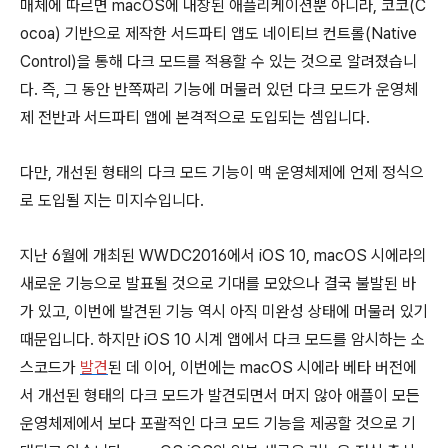
매체에 따르면 macOS에 내장된 애플리케이션뿐 아니라, 코코(C
ocoa) 기반으로 제작한 서드파티 앱도 네이티브 컨트롤(Native
Control)을 통해 다크 모드를 적용할 수 있는 것으로 알려졌습니
다. 즉, 그 동안 반쪽짜리 기능에 머물러 있던 다크 모드가 운영체
제 전반과 서드파티 앱에 본격적으로 도입되는 셈입니다.
다만, 개선된 형태의 다크 모드 기능이 맥 운영체제에 언제 정식으
로 도입될 지는 미지수입니다.
지난 6월에 개최된 WWDC2016에서 iOS 10, macOS 시에라의
새로운 기능으로 발표될 것으로 기대를 모았으나 결국 불발된 바
가 있고, 이번에 발견된 기능 역시 아직 미완성 상태에 머물러 있기
때문입니다. 하지만 iOS 10 시계 앱에서 다크 모드를 암시하는 소
스코드가
발견
된 데 이어, 이번에는 macOS 시에라 베타 버전에
서 개선된 형태의 다크 모드가 발견되면서 머지 않아 애플이 모든
운영체제에서 보다 포괄적인 다크 모드 기능을 제공할 것으로 기