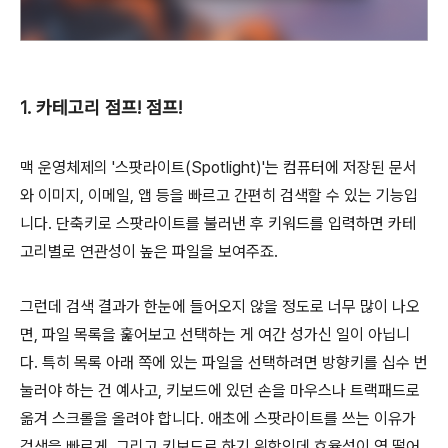
1. 카테고리 점프! 점프!
맥 운영체제의 '스팟라이트(Spotlight)'는 컴퓨터에 저장된 문서
와 이미지, 이메일, 앱 등을 빠르고 간편히 검색할 수 있는 기능입
니다. 단축키로 스팟라이트를 불러낸 후 키워드를 입력하면 카테
고리별로 연관성이 높은 파일을 보여주죠.
그런데 검색 결과가 한눈에 들어오지 않을 정도로 너무 많이 나오
면, 파일 목록을 훑어보고 선택하는 게 여간 성가신 일이 아닙니
다. 특히 목록 아래 쪽에 있는 파일을 선택하려면 방향키를 십수 번
눌러야 하는 건 예사고, 키보드에 있던 손을 마우스나 트랙패드로
옮겨 스크롤을 올려야 합니다. 애초에 스팟라이트를 쓰는 이유가
검색을 빠르게, 그리고 키보드로 하기 위함인데 효율성이 영 떨어