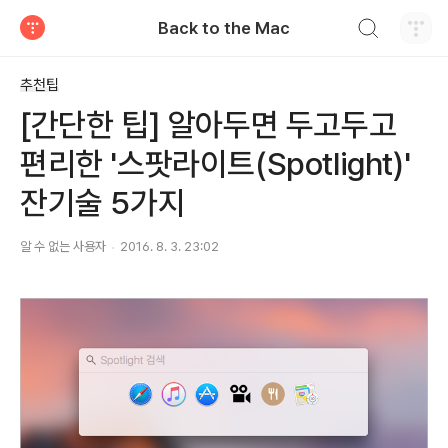
검색하기
Back to the Mac
티스토리
추천팁
[간단한 팁] 알아두면 두고두고
편리한 '스팟라이트(Spotlight)'
잔기술 5가지
알 수 없는 사용자
2016. 8. 3. 23:02