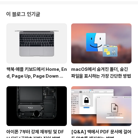
더 편해서 업그레이드 필요성을 못 느끼는 등 사용자마다
업그레이드를 미루고 있는 이유가 있을 텐데요. 캠페인 마
이 블로그 인기글
감일인 29일까지 윈도우 10을 설치하면 무료 업그레이드
기간 이후에도 공짜로 윈도우 10으로 업그레이드할 수 있
습니다. 캠패인 기간 운영체제를 업그레이드하면 윈도우 1
0을 쓸 수 있는 권한이 윈도우7/8 라이선스에 추가되기 때
문입니다. 따라서 윈도우 ..
맥북∙애플 키보드에서 Home, En
macOS에서 숨겨진 폴더, 숨긴
d, Page Up, Page Down 키
파일을 표시하는 가장 간단한 방법
사용하기
아이폰 7부터 강제 재부팅 및 DF
[Q&A] 맥에서 PDF 문서에 걸어