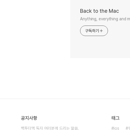
Back to the Mac
Anything, everything and 
구독하기
공지사항
태그
백투더맥 독자 여러분께 드리는 말씀.
ios