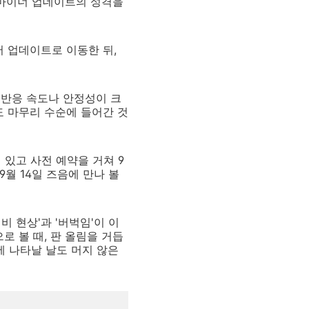
는 마이너 업데이트의 성격을
웨어 업데이트로 이동한 뒤,
 반응 속도나 안정성이 크
도 마무리 수순에 들어간 것
어 있고 사전 예약을 거쳐 9
9월 14일 즈음에 만나 볼
비 현상'과 '버벅임'이 이
로 볼 때, 판 올림을 거듭
 앞에 나타날 날도 머지 않은