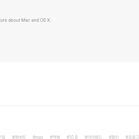
more about Mac and OS X.
무료
메버릭
mas
맥북
10.8
아이패드
할인
프로