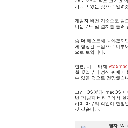
26.7 MB의 작은 크기
가지고 있는 것으로 알려
개발자 버전 기준으로 빌드 
다운로드 및 설치를 눌러 
좀 더 테스트해 봐야겠지만
게 향상된 느낌으로 미루어
으로 보입니다.
한편, 미 IT 매체
9to5mac
월 17일부터 정식 판매에 
수 있을 것으로 전망했습니
그간 'OS X'와 'mac
번 '개발자 베타 7'에서 
하며 마무리 작업이 한창인 '
것 같습니다.
필자:
Mac