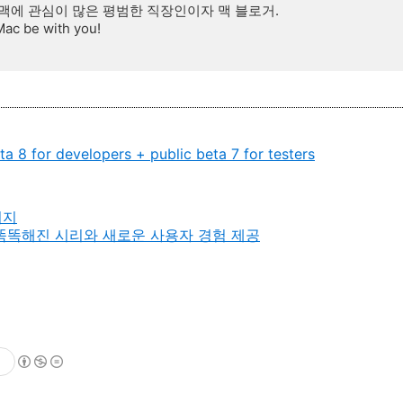
맥에 관심이 많은 평범한 직장인이자 맥 블로거.
Mac be with you!
ta 8 for developers + public beta 7 for testers
이지
, 더 똑똑해진 시리와 새로운 사용자 경험 제공