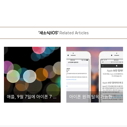
'새소식/iOS'
Related Articles
애플, 9월 7일에 아이폰 7 발표한다
아이폰 원격 탈옥 가능한 심각한 취약점 발견… 애플, iOS 9.3.5 긴급 배포