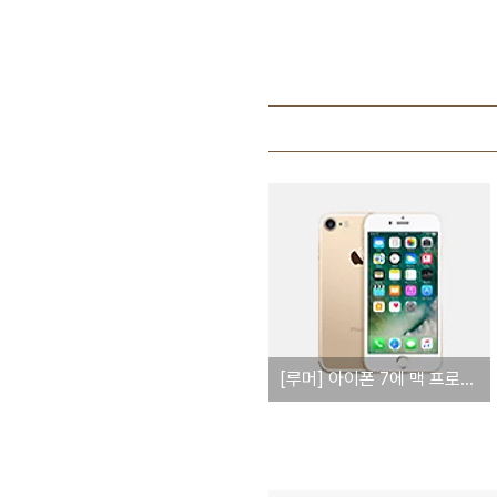
[루머] 아이폰 7에 맥 프로와 비슷한 '피아노 블랙' 추가된다?