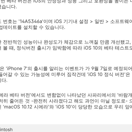
인 이번 베타 버전은 iOS의 안정성과 성능 그리고 호환성을 높이
졌습니다.
번호는 '14A5346a'이며 iOS 기기내 설정 > 일반 > 소프트
업데이트를 설치할 수 있습니다.
 전반적인 성능이나 완성도가 체감으로 느껴질 만큼 개선됐고,
 볼 때, 정식버전 출시가 임박함에 따라 iOS 10의 베타 테스트
은 'iPhone 7'의 출시를 알리는 이벤트가 가 9월 7일로 예정되
들어갈 수 있는 가능성에 미루어 짐작건데 'iOS 10 정식 버전'은 
다.
OS 시에라 베타 버전'에서도 변함없이 나타났던 사파리에서의 '바람개
현저히 줄어든 것 -완전히 사라졌다고 해도 과언이 아닐 정도로- 으
macOS 10.12 시에라'와 'iOS 10'이 당당한 모습으로 우리
intosh