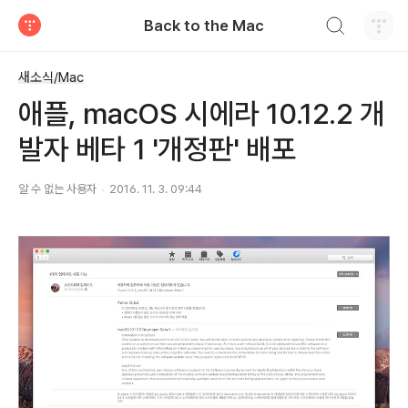
검색하기
Back to the Mac
티스토리
새소식/Mac
애플, macOS 시에라 10.12.2 개
발자 베타 1 '개정판' 배포
알 수 없는 사용자
2016. 11. 3. 09:44