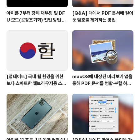
아이폰 7부터 강제 재부팅 및 DF
[Q&A] 맥에서 PDF 문서에 걸어
U 모드(공장초기화) 진입 방법 변
둔 암호를 제거하는 방법
경
[업데이트] 국내 웹 환경을 위한
macOS에 내장된 미리보기 앱을
보다 스마트한 웹브라우저용 스타
통해 PDF 문서를 병합∙분할 하는
일 시트(CSS)
방법