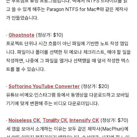
는 부트캠프 튜닝 프로그램입니다. 맥에서 NTFS 드라이브를 읽
고 쓸 수 있게 해주는 Paragon NTFS for Mac®와 같은 제작사
가 만들었습니다.
∙
Ghostnote
(정상가: $10)
프로젝트 단위나 시간 흐름이 아닌 파일에 기반한 노트 작성 앱입
니다. 파일이나 폴더를 선택한 뒤 메모나 체크리스트, 해야 할 일을
작성하면, 나중에 그 파일을 열거나 선택했을 때 앞서 작성한 텍스
트를 볼 수 있습니다.
∙
Softorino YouTube Converter
(정상가: $20)
유튜브∙비메오∙인스타그램 등에서 동영상을 다운로드하고 모바일
기기에 맞게 변환해 주는 비디오 다운로더입니다.
∙
Noiseless CK
,
Tonality CK
,
Intensify CK
(정상가: $70)
세 앱을 모아서 소개하는 이유는 모두 같은 제작사(MacPhun)에