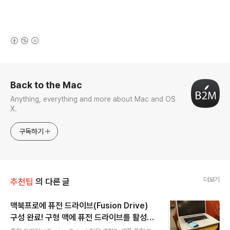
(새창열림)
로그 정보
Back to the Mac
Anything, everything and more about Mac and OS
X.
구독하기
더보기
추천팁
의 다른 글
맥북프로에 퓨전 드라이브(Fusion Drive)
구성 완료! 구형 맥에 퓨전 드라이브를 활성화
글 내용
하는 자세한 방법 소개