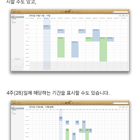
시할 수도 있고,
4주(28)일에 해당하는 기간을 표시할 수도 있습니다.