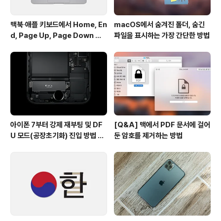
맥북∙애플 키보드에서 Home, En
macOS에서 숨겨진 폴더, 숨긴
d, Page Up, Page Down 키
파일을 표시하는 가장 간단한 방법
사용하기
아이폰 7부터 강제 재부팅 및 DF
[Q&A] 맥에서 PDF 문서에 걸어
U 모드(공장초기화) 진입 방법 변
둔 암호를 제거하는 방법
경