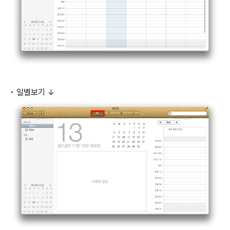
• 일별보기 ↓