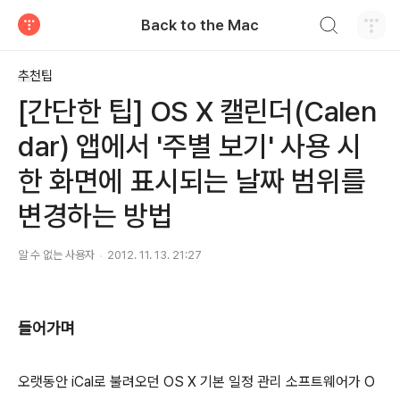
검색하기
Back to the Mac
티스토리
추천팁
[간단한 팁] OS X 캘린더(Calen
dar) 앱에서 '주별 보기' 사용 시
한 화면에 표시되는 날짜 범위를
변경하는 방법
알 수 없는 사용자
2012. 11. 13. 21:27
들어가며
오랫동안 iCal로 불려오던 OS X 기본 일정 관리 소프트웨어가 O