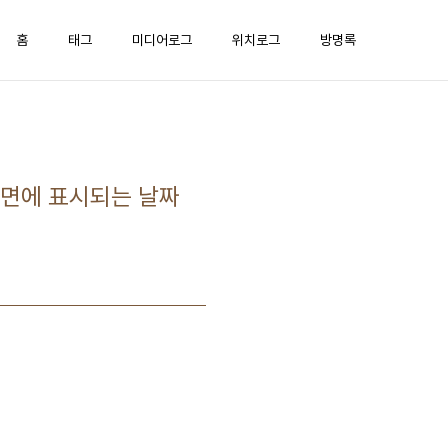
홈
태그
미디어로그
위치로그
방명록
한 화면에 표시되는 날짜