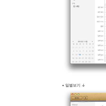
• 일별보기 ↓