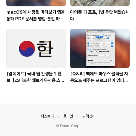
macOS에 내장된 미리보기 앱을
아이폰 11 프로, 1년 동안 써봤습니
통해 PDF 문서를 병합∙분할 하는
다.
방법
[업데이트] 국내 웹 환경을 위한
[Q&A] 맥에도 마우스 클릭을 자
보다 스마트한 웹브라우저용 스타
동으로 해주는 프로그램이 있나
일 시트(CSS)
요? #오토클릭 #오토마우스
의안내
티스토리
로그인
고객센터
© Daum Corp.