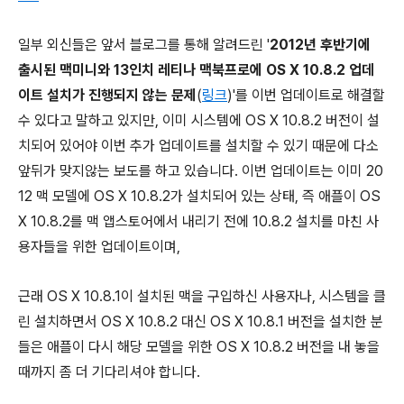
일부 외신들은 앞서 블로그를 통해 알려드린 '
2012년 후반기에
출시된 맥미니와 13인치 레티나 맥북프로에 OS X 10.8.2 업데
이트 설치가 진행되지 않는 문제
(
링크
)'를 이번 업데이트로 해결할
수 있다고 말하고 있지만, 이미 시스템에 OS X 10.8.2 버전이 설
치되어 있어야 이번 추가 업데이트를 설치할 수 있기 때문에 다소
앞뒤가 맞지않는 보도를 하고 있습니다. 이번 업데이트는 이미 20
12 맥 모델에 OS X 10.8.2가 설치되어 있는 상태, 즉 애플이 OS
X 10.8.2를 맥 앱스토어에서 내리기 전에 10.8.2 설치를 마친 사
용자들을 위한 업데이트이며,
근래 OS X 10.8.1이 설치된 맥을 구입하신 사용자나, 시스템을 클
린 설치하면서 OS X 10.8.2 대신 OS X 10.8.1 버전을 설치한 분
들은 애플이 다시 해당 모델을 위한 OS X 10.8.2 버전을 내 놓을
때까지 좀 더 기다리셔야 합니다.