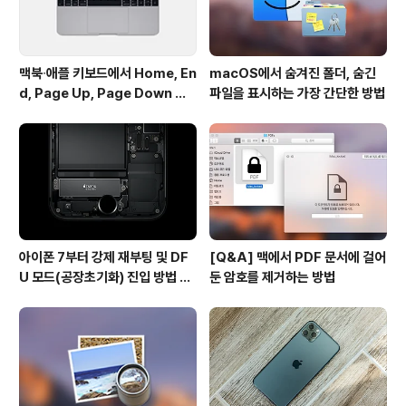
맥북∙애플 키보드에서 Home, En
macOS에서 숨겨진 폴더, 숨긴
d, Page Up, Page Down 키
파일을 표시하는 가장 간단한 방법
사용하기
아이폰 7부터 강제 재부팅 및 DF
[Q&A] 맥에서 PDF 문서에 걸어
U 모드(공장초기화) 진입 방법 변
둔 암호를 제거하는 방법
경