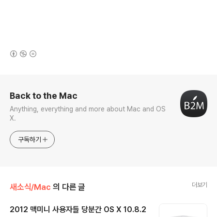
(새창열림)
로그 정보
Back to the Mac
Anything, everything and more about Mac and OS
X.
구독하기
더보기
새소식/Mac
의 다른 글
2012 맥미니 사용자들 당분간 OS X 10.8.2