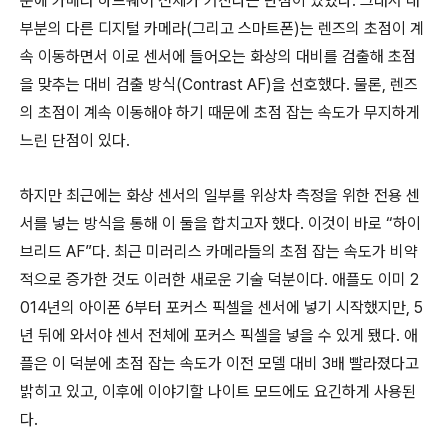
문에 카메라 하드웨어 전체가 커진다는 단점이 있었다. 그래서 대
부분의 다른 디지털 카메라(그리고 스마트폰)는 렌즈의 초점이 계
속 이동하면서 이로 센서에 들어오는 화상의 대비를 검출해 초점
을 맞추는 대비 검출 방식(Contrast AF)을 선호했다. 물론, 렌즈
의 초점이 계속 이동해야 하기 때문에 초점 잡는 속도가 무지하게
느린 단점이 있다.
하지만 최근에는 화상 센서의 일부를 위상차 측정을 위한 전용 센
서를 넣는 방식을 통해 이 둘을 합치고자 했다. 이것이 바로 “하이
브리드 AF”다. 최근 미러리스 카메라들의 초점 잡는 속도가 비약
적으로 증가한 것도 이러한 새로운 기술 덕분이다. 애플도 이미 2
014년의 아이폰 6부터 포커스 픽셀을 센서에 넣기 시작했지만, 5
년 뒤에 와서야 센서 전체에 포커스 픽셀을 넣을 수 있게 됐다. 애
플은 이 덕분에 초점 잡는 속도가 이전 모델 대비 3배 빨라졌다고
밝히고 있고, 이후에 이야기할 나이트 모드에도 요긴하게 사용된
다.