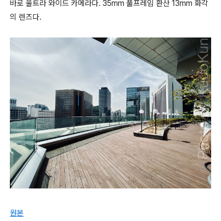
바로 울트라 와이드 카메라다. 35mm 풀프레임 환산 13mm 화각
의 렌즈다.
원본