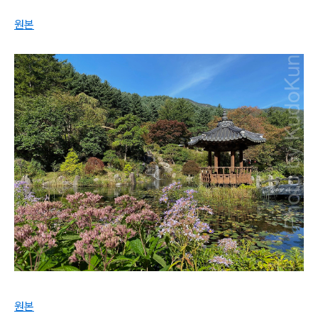
원본
원본