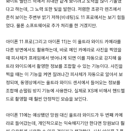
화이트 밸런스 측에서 최대한 같게 보이려고 노력을 많이 기울였
다고 하는데, 그 노력 또한 빛을 발한다. 저렴한 초광각 렌즈에서
흔히 보이는 주변부 밝기 저하(비네팅)도 11 프로에서는 보기 힘들
었다. 물론 소프트웨어로 추가 처리를 한 거겠지만.
아이폰 11 프로(그리고 아이폰 11)는 이 울트라 와이드 카메라를
다른 방면에서도 활용하는데, 바로 메인 카메라로 사진을 찍었을
때 피사체가 프레임에서 벗어나게 되면 이를 자동으로 감지해 울
트라 와이드에서 촬영한 정보를 조합할 수 있는 기능이다. 사진을
찍을 때는 이 기능을 켜면 잘려나간 피사체가 자동으로 알아서 보
정되며, 동영상에서는 울트라 와이드 센서에서 들어오는 정보를
조합해 손떨림 방지 기능에 사용한다. 실제로 XS에 비해서 핸드헬
드로 촬영할 때 훨씬 안정적인 모습을 보인다.
아이폰 11에는 예상됐던 망원 대신 울트라 와이드가 두 번째 카메
라로 들어갔는데, 개인적으로는 익숙해지기만 한다면 망원보다 훨