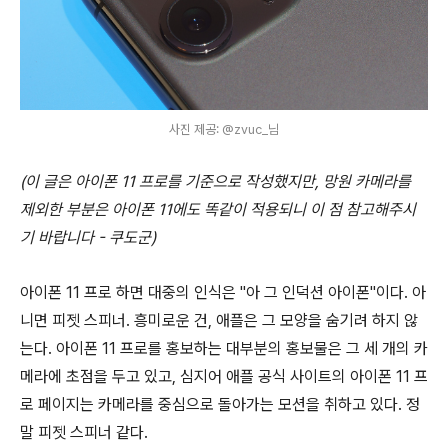
사진 제공: @zvuc_님
(이 글은 아이폰 11 프로를 기준으로 작성했지만, 망원 카메라를
제외한 부분은 아이폰 11에도 똑같이 적용되니 이 점 참고해주시
기 바랍니다 - 쿠도군)
아이폰 11 프로 하면 대중의 인식은 "아 그 인덕션 아이폰"이다. 아
니면 피젯 스피너. 흥미로운 건, 애플은 그 모양을 숨기려 하지 않
는다. 아이폰 11 프로를 홍보하는 대부분의 홍보물은 그 세 개의 카
메라에 초점을 두고 있고, 심지어 애플 공식 사이트의 아이폰 11 프
로 페이지는 카메라를 중심으로 돌아가는 모션을 취하고 있다. 정
말 피젯 스피너 같다.