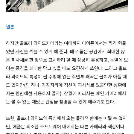
원본
하지만 울트라 와이드카메라는 여태까지 아이폰에서는 찍기 힘들
었던 사진을 찍을 수 있게 해 준다. 매우 좁은 공간에서 최대한 많
은 피사체를 한 장으로 표시하려 할 때 상당히 유용하고, 눈앞에 보
이는 풍경을 최대한 담고 싶을 때도 요긴하게 쓰인다. 그리고 울트
라 와이드의 특성이 될 수밖에 없는 주변부 왜곡은 골치가 아플 때
도 있지만(팁 하나: 가장자리에 직선이 피사체로 있을만한 상황에
서는 웬만해선 사용하지 말자), 상황에 따라서는 메인 카메라에서
는 볼 수 없는 재밌는 관점을 촬영할 수 있게 해주기도 한다.
또한, 울트라 와이드의 특성에서 오는 물리적 한계는 어쩔 수 없지
만, 애플은 최소한 소프트웨어 내에서는 다른 카메라와 색감이나