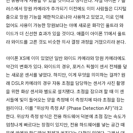
씬 유용하게 사용할 수 있을 것이라고 생각한다. 사실 아이폰 7 플
러스에서 망원 카메라가 추가되기 이전에도 이미 사람들은 디지털
줌으로 망원 기능을 제한적으로나마 사용하고 있었고, 이로 인해
없어도 사용이 가능한 망원보다는 아예 새로운 화각인 울트라 와
이드가 더 신선한 효과가 있을 것이다. 애플이 아이폰 11에서 울트
라 와이드를 고른 것도 비슷한 의사 결정 과정을 거쳤으리라 본다.
아이폰 XS에 이미 있었던 일반 와이드 카메라와 망원 카메라에도
약간의 변화가 있다. 와이드의 경우, 포커스 픽셀이 센서 전체를 덮
는 새로운 센서를 넣었다. 하지만, 이게 무엇을 의미하는 걸까? 원
래 DSLR 카메라의 경우 자동 초점을 담당하는 센서가 사진 촬영
을 위한 화상 센서와 별도로 설치됐다. 초점을 잡으려 할 때 이 센
서들에 빛이 들어오는 양을 측정해 이 측정치에 따라 초점을 잡는
원리이다. 이를 “위상차 측정 AF (Phase Detection AF)”라고
한다. 위상차 측정 방식은 전용 하드웨어 덕분에 초점 잡는 속도가
엄청나게 빠르다는 장점이 있지만, 전용 하드웨어를 넣는 공간 때