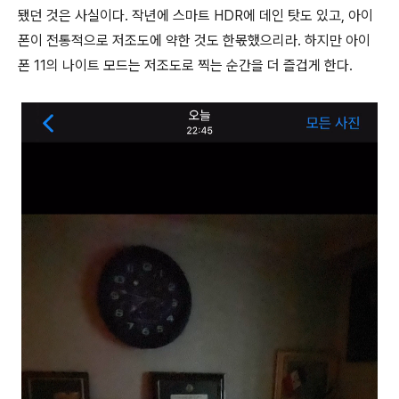
됐던 것은 사실이다. 작년에 스마트 HDR에 데인 탓도 있고, 아이
폰이 전통적으로 저조도에 약한 것도 한몫했으리라. 하지만 아이
폰 11의 나이트 모드는 저조도로 찍는 순간을 더 즐겁게 한다.