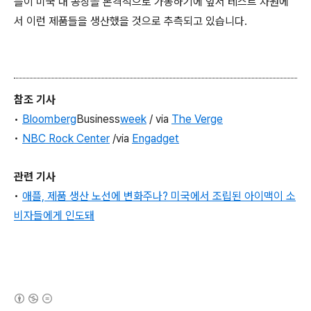
플이 미국 내 공장을 본격적으로 가동하기에 앞서 테스트 차원에
서 이런 제품들을 생산했을 것으로 추측되고 있습니다.
참조 기사
•
Bloomberg
Business
week
/ via
The Verge
•
NBC Rock Center
/via
Engadget
관련 기사
•
애플, 제품 생산 노선에 변화주나? 미국에서 조립된 아이맥이 소
비자들에게 인도돼
(새창열림)