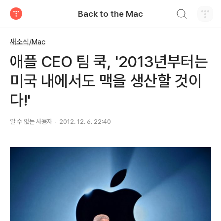
검색하기
Back to the Mac
티스토리
새소식/Mac
애플 CEO 팀 쿡, '2013년부터는
미국 내에서도 맥을 생산할 것이
다!'
알 수 없는 사용자
2012. 12. 6. 22:40