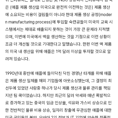
은 (애플 제품 생산을 미국으로 완전히 이전하는 것은) 제품 생산
에 소요되는 비용이 걸림돌이 아니라 현대 제품 생상 공정(moder
n manufacturing process)에 투입할 숙련공들이 미국의 교육 시
스템에서는 제대로 배출되지 못하는 것이 가장 큰 문제라 지적했
으며, 이번에 미국에서 맥을 생산하는 것을 기점으로 이런 상황이
조금 더 개선될 것으로 기대한다고 말했습니다. 한편 이번 맥 제품
의 미국 내 생산을 위해 애플은 1억 달러 이상을 투자할 것으로 알
려져 있습니다.
1990년대 중반에 애플에 들이닥친 닥친 경영난 타개를 위해 애플
은 제품 생산 일체를 해외 기업들에 아웃소싱했는데, 그 결정의 최
선두에 있었던 사람중 하나가 당시 제품 생산과 물류 관리를 책임
지던 팀 쿡이었습니다. 하지만 최근의 달러 약세와 매년 폭발적으
로 증가하고 있는 중국의 임금 인상율, 석유와 가스비 상승으로 인
한 전반적인 물류 비용 상승, 일자리 창출에 무관심한 애플에 대한
미국 국민들의 불만, 오바마 2기 정부가 IT 기업에 약속한 전폭적