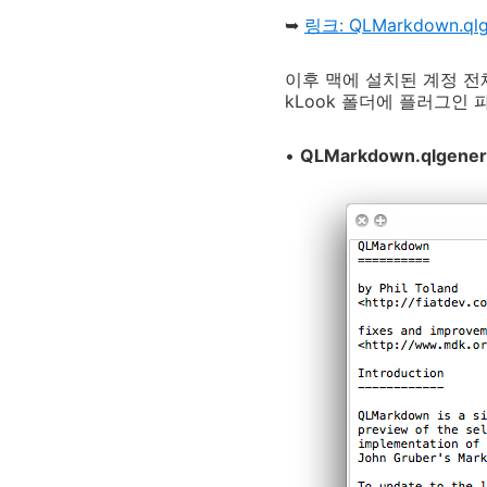
➥
링크: QLMarkdown.qlg
이후 맥에 설치된 계정 전체에 
kLook 폴더에 플러그인
•
QLMarkdown.qlgene