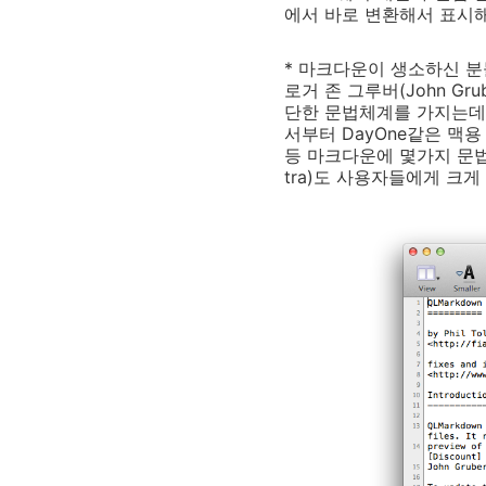
에서 바로 변환해서 표시해
* 마크다운이 생소하신 분들
로거 존 그루버(John G
단한 문법체계를 가지는데다 H
서부터 DayOne같은 맥용
등 마크다운에 몇가지 문법이
tra)도 사용자들에게 크