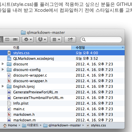
트(style.css)를 플러그인에 적용하고 싶으신 분들은 GITHU
r 소스 파일을 내려 받고 Xcode에서 컴파일하기 전에 스타일시트를