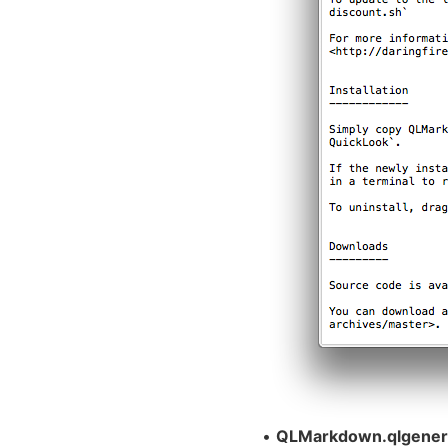
•
QLMarkdown.qlgene