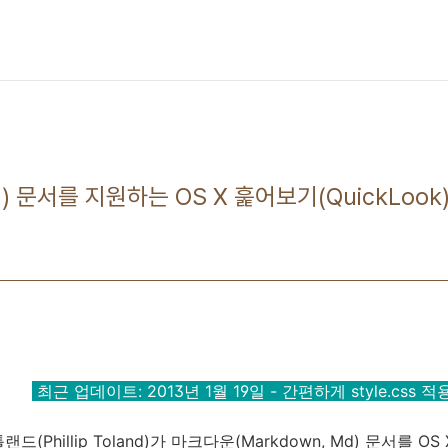
) 문서를 지원하는 OS X 훑어보기(QuickLoo
최근 업데이트: 2013년 1월 19일 - 간편하게 style.css
Phillip Toland)가 마크다운(Markdown, Md) 문서를 OS 