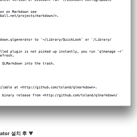
rator 설치 후
▼