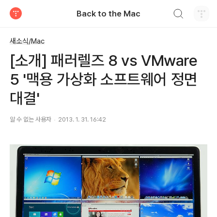
검색하기
Back to the Mac
티스토리
새소식/Mac
[소개] 패러렐즈 8 vs VMware
5 '맥용 가상화 소프트웨어 정면
대결'
알 수 없는 사용자
2013. 1. 31. 16:42