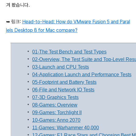
겨 봤습니다.
➥ 링크:
Head-to-Head: How do VMware Fusion 5 and Paral
lels Desktop 8 for Mac compare?
01-The Test Bench and Test Types
02-Overview, The Test Suite and Top-Level Resu
03-Launch and CPU Tests
04-Application Launch and Performance Tests
05-Footprint and Battery Tests
06-File and Network IO Tests
07-3D Graphics Tests
08-Games: Overview
09-Games: Torchlight II
10-Games: Anno 2070
11-Games: Warhammer 40,000
12-Games: F1 Race Stars and Choosing Best Ma