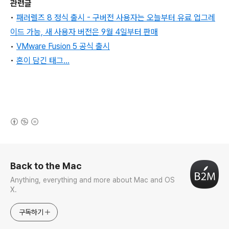
관련글
•
패러렐즈 8 정식 출시 - 구버전 사용자는 오늘부터 유료 업그레
이드 가능, 새 사용자 버전은 9월 4일부터 판매
•
VMware Fusion 5 공식 출시
•
혼이 담긴 태그...
(새창열림)
로그 정보
Back to the Mac
Anything, everything and more about Mac and OS
X.
구독하기