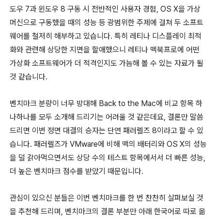
도우 7과 윈도우 8 구동 시 전반적인 사용자 경험, OS X을 가상
머신으로 구동했을 때의 성능 등 광범위한 주제에 걸쳐 두 소프트
웨어를 철저히 해부하고 있습니다. 특히 레티나 디스플레이 최적
화와 관련해 상당한 지면을 할애했으니 레티나 맥북프로에 어떤
가상화 소프트웨어가 더 적격인지도 가늠해 볼 수 있는 자료가 될
것 같습니다.
벤치마크 분량이 너무 방대해 Back to the Mac에 비교 항목 하
나하나를 모두 소개해 드리기는 어려울 것 같은데요, 결론만 말씀
드리면 이번 정면 대결의 승자는 단연 패러렐즈 8이라고 할 수 있
습니다. 패러렐즈가 VMware에 비해 맥의 배터리와 OS X의 성능
을 덜 갉아먹으면서도 상당 수의 테스트 항목에서서 더 빠른 성능,
더 높은 벤치마크 점수를 받았기 때문입니다.
관심이 있으신 분들은 이번 벤치마크를 한 번 찬찬히 살펴보실 것
을 추천해 드리며, 벤치마크의 결론 부분만 아래 한국어로 따로 옮