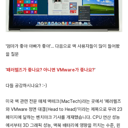
'엄마가 좋아 아빠가 좋아'... 다음으로 맥 사용자들이 많이 들어봤
을 질문
'
패러렐즈가 좋나요? 아니면 VMware가 좋나요?
'
다들 공감하시나요? :-)
미국 맥 관련 전문 매체 맥테크(MacTech)라는 곳에서 '페러렐즈
와 VMware 정면 대결(Head to Head)'이라는 제목으로 무려 23
페이지에 달하는 벤치마크 기사를 개재했습니다. CPU 연산 성능
에서부터 3D 그래픽 성능, 맥북 배터리에 영향을 끼치는 수준, 윈