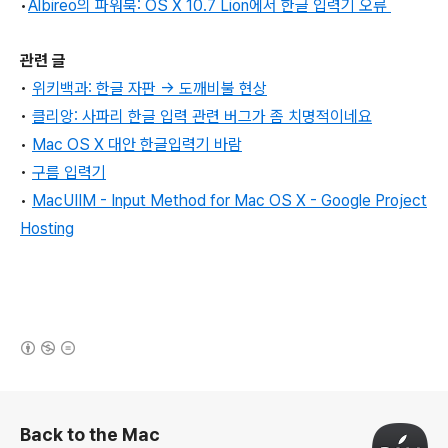
•
Albireo의 파워북
:
OS X 10.7 Lion에서 한글 입력기 오류
관련 글
•
위키백과: 한글 자판 → 도깨비불 현상
•
클리앙: 사파리 한글 입력 관련 버그가 좀 치명적이네요
•
Mac OS X 대안 한글입력기 바람
•
구름 입력기
•
MacUIIM
- Input Method for Mac OS X - Google Project
Hosting
(새창열림)
로그 정보
Back to the Mac