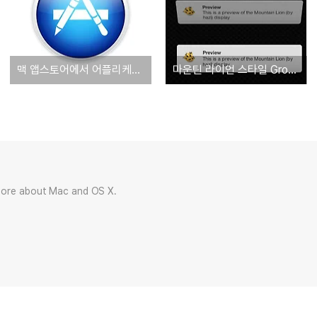
맥 앱스토어에서 어플리케이션 구매내역 감추기
마운틴 라이언 스타일 Growl 테마와 Dock 테마, 배경화면 3종 세트
more about Mac and OS X.