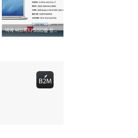
맥에 써드파티 SSD를 장착했을 때 TRIM을 활성화하는 3가지 방법