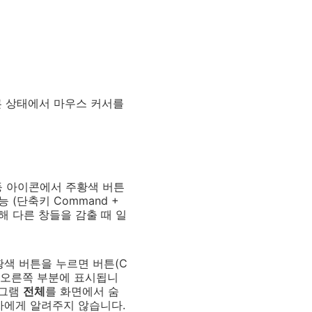
 누른 상태에서 마우스 커서를
등 아이콘에서 주황색 버튼
 (단축키 Command +
해 다른 창들을 감출 때 일
황색 버튼을 누르면 버튼(C
의 오른쪽 부분에 표시됩니
로그램
전체
를 화면에서 숨
자에게 알려주지 않습니다.