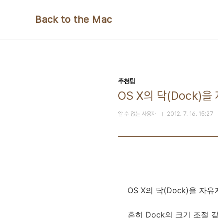
본문 바로가기
Back to the Mac
추천팁
OS X의 닥(Dock)
알 수 없는 사용자
2012. 7. 16. 15:27
OS X의 닥(Dock)을 
흔히 Dock의 크기 조절