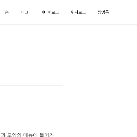
홈
태그
미디어로그
위치로그
방명록
사과 모양의 메뉴에 들어가