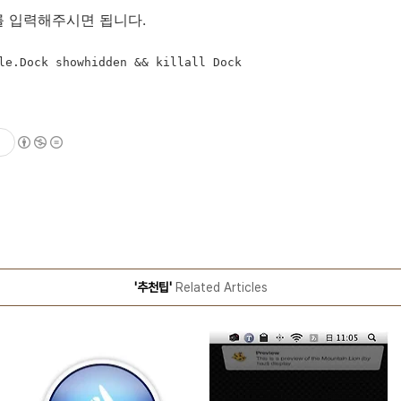
를 입력해주시면 됩니다.
le.Dock showhidden && killall Dock
'추천팁'
Related Articles