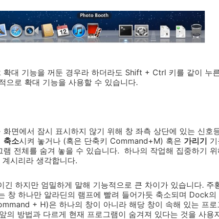
ck 확대 기능을 꺼둔 경우라 하더라도 Shift + Ctrl 키를 같이
시적으로 확대 기능을 사용할 수 있습니다.
을 화면에서 잠시 표시하지 않기 위해 창 좌측 상단에 있는 신호
에
축소
시켜 놓거나 (혹은 단축키 Command+M) 혹은
가리기
기능
그램 전체를 숨겨 놓을 수 있습니다. 하나의 작업해 집중하기 위
 계시리라 생각합니다.
이긴 하지만 엄밀하게 말해 기능적으로 큰 차이가 있습니다. 주
 있는 창 하나만 알라딘의 램프에 빨려 들어가듯 축소되며 Dock
ommand + H)은 하나의 창이 아니라 해당 창이 속해 있는 프
 앞의 방법과 다르게 현재 프로그램이 숨겨져 있다는 것을 사용