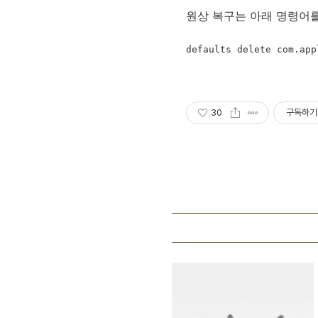
원상 복구는 아래 명령어
defaults delete com.app
30
구독하기