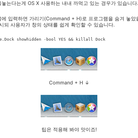
놓는다는게 OS X 사용하는 내내 까먹고 있는 경우가 있습니다
에 입력하면 가리기(Command + H)로 프로그램을 숨겨 놓
표시되 사용자가 창의 상태를 쉽게 확인할 수 있습니다.
e.Dock showhidden -bool YES && killall Dock
Command + H ↓
팁은 적용해 봐야 맛이죠!