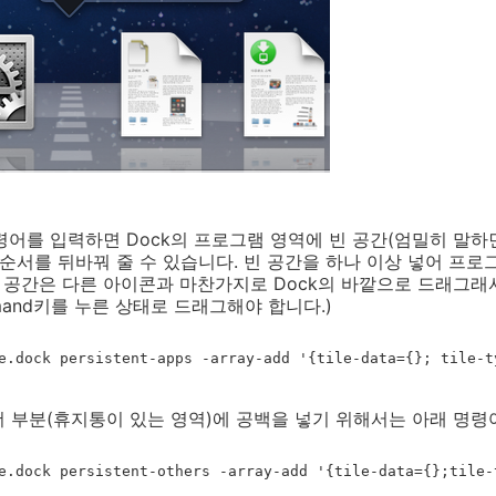
명령어를 입력하면 Dock의 프로그램 영역에 빈 공간(엄밀히 말하
 순서를 뒤바꿔 줄 수 있습니다. 빈 공간을 하나 이상 넣어 프
빈 공간은 다른 아이콘과 마찬가지로 Dock의 바깥으로 드래그래서
and키를 누른 상태로 드래그해야 합니다.)
e.dock persistent-apps -array-add '{tile-data={}; tile-ty
 부분(휴지통이 있는 영역)에 공백을 넣기 위해서는 아래 명령
e.dock persistent-others -array-add '{tile-data={};​tile-