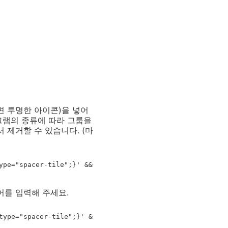
면 투명한 아이콘)을 넣어
로그램의 종류에 따라 그룹을
 제거할 수 있습니다. (마
pe="spacer-tile";}' && 
어를 입력해 주세요.
type="spacer-tile";}' &