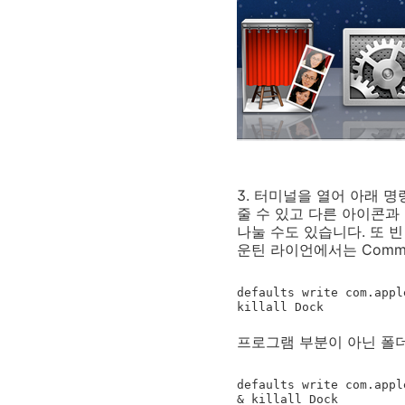
3. 터미널을 열어 아래 
줄 수 있고 다른 아이콘과
나눌 수도 있습니다. 또 
운틴 라이언에서는 Comm
defaults write com.appl
killall Dock
프로그램 부분이 아닌 폴더
defaults write com.appl
& killall Dock​