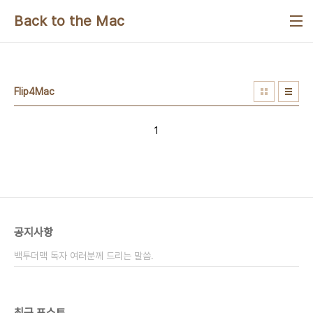
본문 바로가기
Back to the Mac
Flip4Mac
1
공지사항
백투더맥 독자 여러분께 드리는 말씀.
최근 포스트