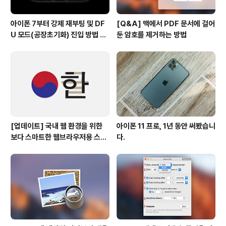
아이폰 7부터 강제 재부팅 및 DF
[Q&A] 맥에서 PDF 문서에 걸어
U 모드(공장초기화) 진입 방법 변
둔 암호를 제거하는 방법
경
[업데이트] 국내 웹 환경을 위한
아이폰 11 프로, 1년 동안 써봤습니
보다 스마트한 웹브라우저용 스타
다.
일 시트(CSS)