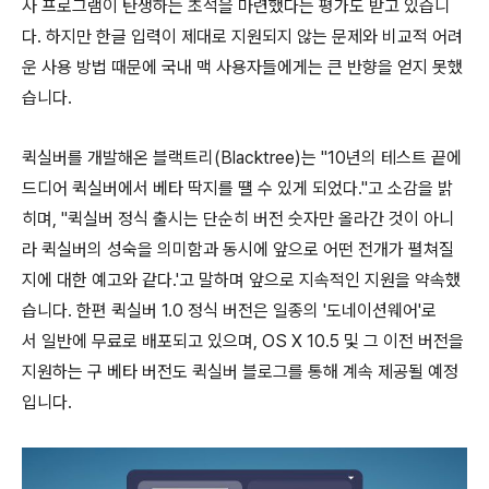
사 프로그램이 탄생하는 초석을 마련했다는 평가도 받고 있습니
다. 하지만 한글 입력이 제대로 지원되지 않는 문제와 비교적 어려
운 사용 방법 때문에 국내 맥 사용자들에게는 큰 반향을 얻지 못했
습니다.
퀵실버를 개발해온 블랙트리(Blacktree)는 "10년의 테스트 끝에
드디어 퀵실버에서 베타 딱지를 떌 수 있게 되었다."고 소감을 밝
히며, "퀵실버 정식 출시는 단순히 버전 숫자만 올라간 것이 아니
라 퀵실버의 성숙을 의미함과 동시에 앞으로 어떤 전개가 펼쳐질
지에 대한 예고와 같다.'고 말하며 앞으로 지속적인 지원을 약속했
습니다. 한편 퀵실버 1.0 정식 버전은 일종의 '도네이션웨어'로
서 일반에 무료로 배포되고 있으며, OS X 10.5 및 그 이전 버전을
지원하는 구 베타 버전도 퀵실버 블로그를 통해 계속 제공될 예정
입니다.