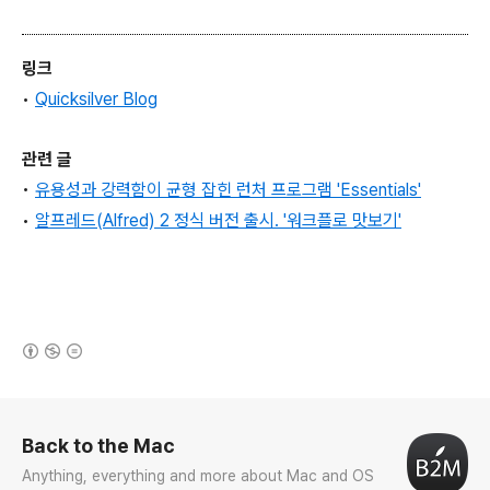
링크
•
Quicksilver Blog
관련 글
•
유용성과 강력함이 균형 잡힌 런처 프로그램 'Essentials'
•
알프레드(Alfred) 2 정식 버전 출시. '워크플로 맛보기'
(새창열림)
로그 정보
Back to the Mac
Anything, everything and more about Mac and OS