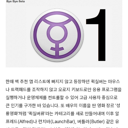
한때 맥 추천 앱 리스트에 빠지지 않고 등장하던 퀵실버는 마우스
나 트랙패드를 조작하지 않고 오로지 키보드로만 응용 프로그램을
실행하거나 운영체제를 컨트롤할 수 있어 고급 사용자 중심으로
큰 인기를 구가한 바 있습니다. 또 배우의 이름을 딴 영화 장르 '성
룡영화'처럼 '퀵실버류'라는 카테고리를 새로 만들어내며 이후 알
프레드(Alfred)나 런치바(LaunchBar), 버틀러(Butler) 같은 유