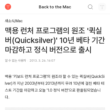
검색하기
Back to the Mac
티스토리
새소식/Mac
맥용 런처 프로그램의 원조 '퀵실
버(Quicksilver)' 10년 베타 기간
마감하고 정식 버전으로 출시
알 수 없는 사용자
2013. 3. 26. 16:07
맥용 '키보드 런처 프로그램'의 원조라 할 수 있는 퀵실버(QuickSi
lver)가 지난 2003년부터 2013년까지 무려 10년에 걸친 베타 테
스트 기간을 마감하고 오늘 '1.0 정식 버전'으로 판올림되었습니
다.