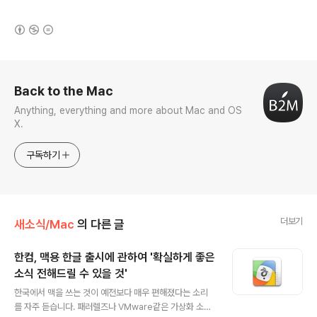
(새창열림)
로그 정보
Back to the Mac
Anything, everything and more about Mac and OS
X.
구독하기
더보기
새소식/Mac
의 다른 글
한컴, 맥용 한글 출시에 관하여 '확실하게 좋은
소식 전해드릴 수 있을 것'
글 내용
한국에서 맥을 쓰는 것이 예전보다 매우 편해졌다는 소리
를 자주 듣습니다. 패러렐즈나 VMware같은 가상화 소프