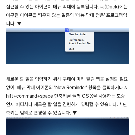
접근할 수 있는 아이콘이 메뉴 막대에 등록됩니다. 독(Dock)에는
아무런 아이콘을 띄우지 않는 일종의 '메뉴 막대 전용' 프로그램입
니다. ▼
새로운 할 일을 입력하기 위해 구태여 미리 알림 앱을 실행할 필요
없이, 메뉴 막대 아이콘의 'New Reminder' 항목을 클릭하거나
s
hift
+
command
+
space
단축키를 눌러 OS X을 사용하는 도중
언제 어디서나 새로운 할 일을 간편하게 입력할 수 있습니다. * 단
축키는 임의로 변경할 수 있습니다. ▼