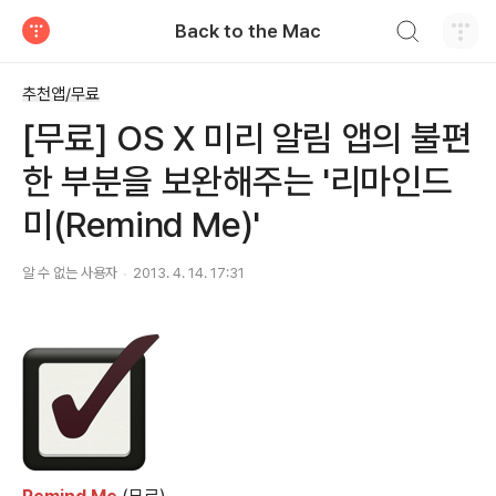
검색하기
Back to the Mac
티스토리
추천앱/무료
[무료] OS X 미리 알림 앱의 불편
한 부분을 보완해주는 '리마인드
미(Remind Me)'
알 수 없는 사용자
2013. 4. 14. 17:31