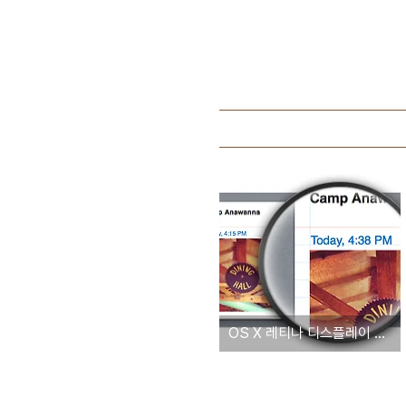
OS X 레티나 디스플레이 지원 응용프로그램 리스트 - 2012년 7월 20일자