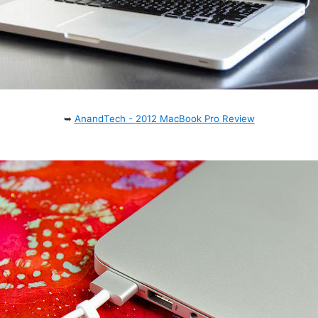
➥
AnandTech -
2012 MacBook Pro Review