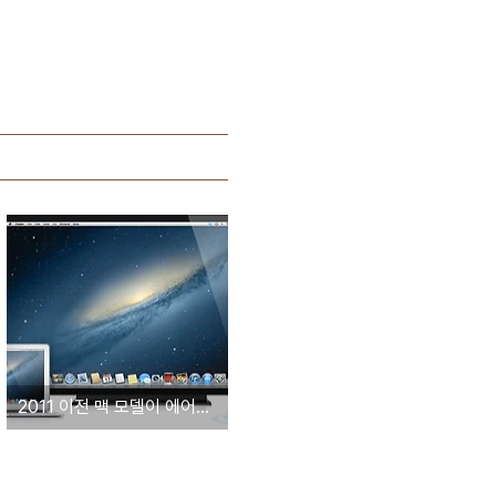
2011 이전 맥 모델이 에어플레이 미러링 기능을 지원하지 않는 이유