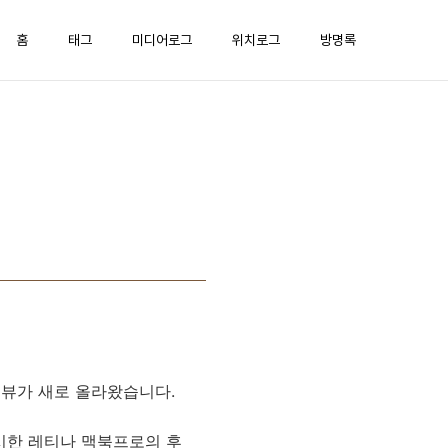
홈
태그
미디어로그
위치로그
방명록
 리뷰가 새로 올라왔습니다.
시한 레티나 맥북프로의 후