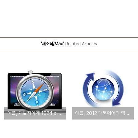
'새소식/Mac'
Related Articles
애플, 개발자에게 1024 x 1024 크기의 아이콘을 요구
애플, 2012 맥북에어와 맥북프로용 버그 수정 업데이트 배포 - USB 호환성 및 CPU 전력 사용 개선