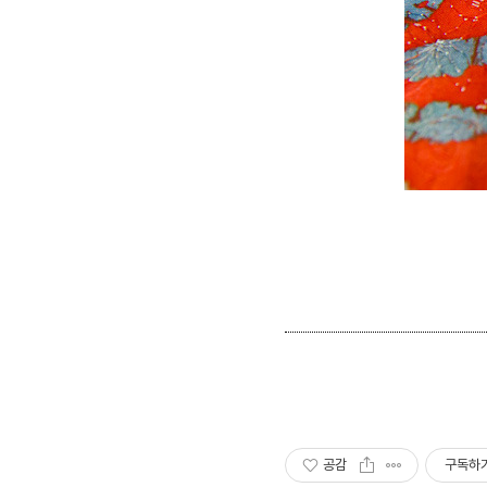
공감
구독하