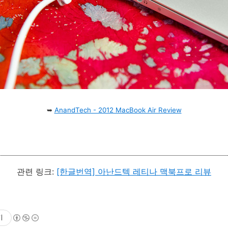
➥
AnandTech - 2012 MacBook Air Review
관련 링크:
[한글번역] 아난드텍 레티나 맥북프로 리뷰
기