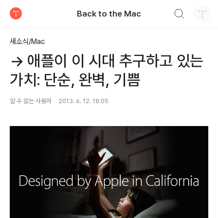
검색하기
Back to the Mac
티스토리
새소식/Mac
→ 애플이 이 시대 추구하고 있는
가치: 단순, 완벽, 기쁨
알 수 없는 사용자
2013. 6. 12. 18:05