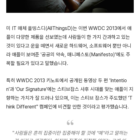
미 IT 매체 올띵스디(AllThingsD)는 이번 WWDC 2013에서 애
플이 다양한 제품을 선보였는데 사람들이 한 가지 간과하고 있는
것이 있다고 운을 떼면서 새로운 하드웨어, 소프트웨어 뿐만 아니
라 애플이 보여준 '공공의 약속, 매니페스토(Manifesto)'에도 주
목할 필요가 있다고 말했습니다.
특히 WWDC 2013 키노트에서 공개된 동영상 두 편 'Intentio
n'과 'Our Signature'에는 스티브잡스 사후 시대를 맞는 애플이 지
향하는 가치가 잘 드러나 있으며, 이는 스티브 잡스가 주도했던 'T
hink Different" 캠페인에 비견할 만한 것이라고 평가했습니다.
"
사람들은 흔히 집중이란 집중해야 할 것에 "예"라고 말하는