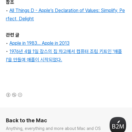
참조
•
All Things D - Apple’s Declaration of Values: Simplify, Pe
rfect, Delight
관련 글
•
Apple in 1983... Apple in 2013
•
1976년 4월 1일 잡스의 집 차고에서 컴퓨터 조립 키트인 '애플
I'을 만들며 애플이 시작되었다.
(새창열림)
로그 정보
Back to the Mac
Anything, everything and more about Mac and OS