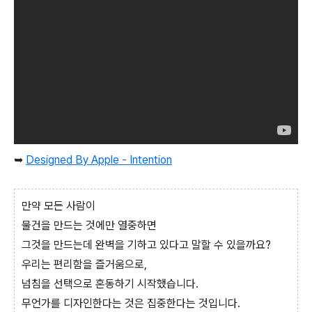
➥
Designed By Apple - Intention
만약 모든 사람이
물건을 만드는 것에만 열중하면
그것을 만드는데 완벽을 기하고 있다고 말할 수 있을까요?
우리는 편리함을 즐거움으로,
넘침을 선택으로 혼동하기 시작했습니다.
무언가를 디자인한다는 것은 집중한다는 것입니다.