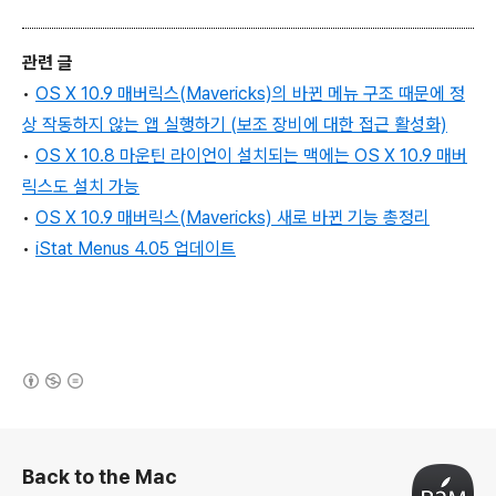
관련 글
•
OS X 10.9 매버릭스(Mavericks)의 바뀐 메뉴 구조 때문에 정
상 작동하지 않는 앱 실행하기 (보조 장비에 대한 접근 활성화)
•
OS X 10.8 마운틴 라이언이 설치되는 맥에는 OS X 10.9 매버
릭스도 설치 가능
•
OS X 10.9 매버릭스(Mavericks) 새로 바뀐 기능 총정리
•
iStat Menus 4.05 업데이트
(새창열림)
로그 정보
Back to the Mac