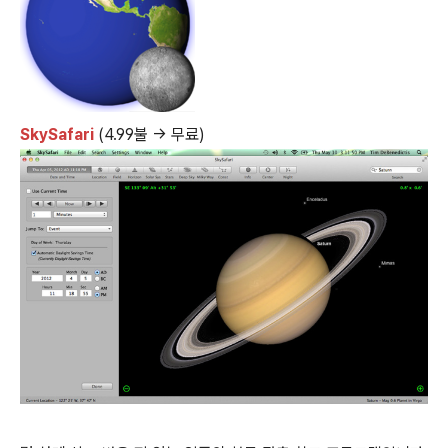
SkySafari
(4.99불 → 무료)