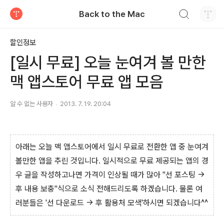
검색하기
Back to the Mac
티스토리
할인정보
[일시 무료] 오늘 눈여겨 볼 만한
맥 앱스토어 무료 앱 모음
알 수 없는 사용자
2013. 7. 19. 20:04
아래는 오늘 맥 앱스토어에서 일시 무료로 전환한 앱 중 눈여겨
볼만한 앱을 추린 것입니다. 일시적으로 무료 제공되는 앱의 경
우 글을 작성하고나면 가격이 인상될 때가 많아 "선 포스팅 →
후 내용 보충"식으로 소식 전해드리도록 하겠습니다. 물론 여
러분들은 '선 다운로드 → 후 활용처 모색'하시면 되겠습니다^^