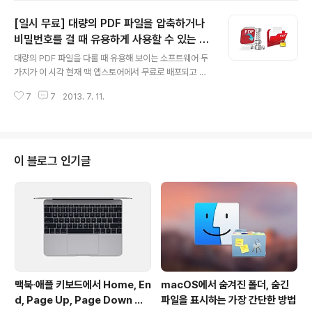
니다. 이벤트 기간(~8월 31일)도 넉넉하니 시간 날 때 한
[일시 무료] 대량의 PDF 파일을 압축하거나
번 들러보시기 바랍니다 :-) 서체 다운로드 방법 1. 이벤트
페이지를 방문합니다.One Thousand Fonts Freebie
비밀번호를 걸 때 유용하게 사용할 수 있는 앱
글 내용
2. 페이지 우측 하단에 있는 Get It! 버튼을 클릭합니다. ▼
2종. PDF Compress Expert, PDF Encr
대량의 PDF 파일을 다룰 때 유용해 보이는 소프트웨어 두
3. 이미 스택소셜 아이디가 있는 분들은 SIGN IN 버튼을
ypt
가지가 이 시각 현재 맥 앱스토어에서 무료로 배포되고 있
누르시고, 아이디가 없으신 분들은 CREAT ACCOUNT
습니다. 둘 다 같은 제작사에서 개발한 소프트웨어입니다.
버튼을 눌러 새 계정을 만들..
7
7
2013. 7. 11.
무료 이벤트 기간이 미국 현지 시각으로 7월 10일(한국 시
각 11일)까지라고 하니 늦지 않게 받아두시기 바랍니다. P
DF Compress Expert (19.99불 → 무료)PDF 문서를
압축해 파일 용량을 줄여주는 프로그램입니다. 파일 압축
과 관련해 매우 다양한 옵션을 제공하며, 일거에 대량의 파
이 블로그 인기글
일을 처리할 수 있어 OS X 미리보기(Preview) 앱보다 효
율적으로 사용할 수 있을 것 같습니다. ▼ 사용 방법은 매
우 간단합니다. 앱을 실행한 다음 PDF 파일을 끌어넣어주
고 → 복사본이 저장될 대상 폴더를 선택한 다음 → 압축률
옵..
맥북∙애플 키보드에서 Home, En
macOS에서 숨겨진 폴더, 숨긴
d, Page Up, Page Down 키
파일을 표시하는 가장 간단한 방법