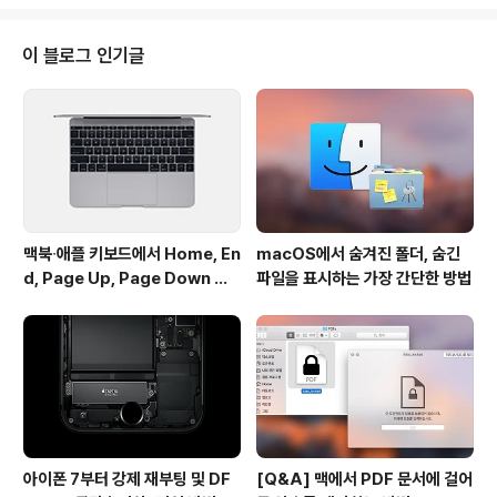
'스탠다드' 에디션로 나눠서 출시됐으며, 기존에 이미 PC
버전을 구매한 플레이어는 추가 비용 없이 곧바로 심시티
를 즐길 수 있습니다. 아직 심시티를 구매하지 않은 맥 사용
이 블로그 인기글
자는 오리진 맥 클라이언트를 먼저 내려받아 게임 구매를
진행하 실 수 있습니다. 최소 요구 사양은 인텔 코어2 듀오
프로세서와 인텔 HD 3000 그래픽, 2GB 램이며, 맥 OS
X 10.7 라이언 및 그 이후에 나온 운영체제를 지원합니다..
맥북∙애플 키보드에서 Home, En
macOS에서 숨겨진 폴더, 숨긴
d, Page Up, Page Down 키
파일을 표시하는 가장 간단한 방법
사용하기
아이폰 7부터 강제 재부팅 및 DF
[Q&A] 맥에서 PDF 문서에 걸어