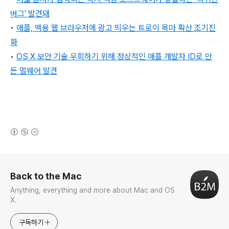
버그' 발견돼
•
애플, 맥용 웹 브라우저에 광고 띄우는 트로이 목마 확산 조기진
화
•
OS X 보안 기술 우회하기 위해 정상적인 애플 개발자 ID로 만
든 멀웨어 발견
(새창열림)
로그 정보
Back to the Mac
Anything, everything and more about Mac and OS
X.
구독하기