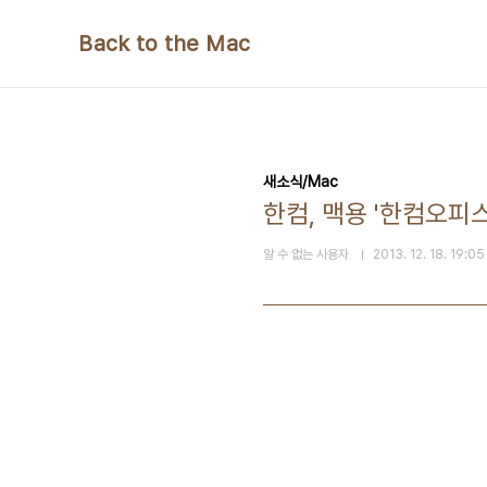
본문 바로가기
Back to the Mac
새소식/Mac
한컴, 맥용 '한컴오피스 
알 수 없는 사용자
2013. 12. 18. 19:05