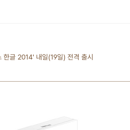
한글 2014' 내일(19일) 전격 출시