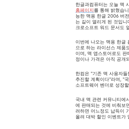
한글과컴퓨터는 오늘 맥 사
홈페이지
를 통해 밝혔습니
능한 맥용 한글 2006 
는 길이 열리게 된 것입니다
크로소프트 워드 문서도 열
이번에 나오는 맥용 한글 
으로 하는 라이선스 제품도
이며, 맥 앱스토어로도 판
정이나 가격은 아직 공개
한컴은 "기존 맥 사용자들
추진할 계획이다"라며, 
소프트웨어 벤더로 성장할 
국내 맥 관련 커뮤니티에서
에 판매되는 것에 비춰보면
려하면 어느정도 납득이 가
올려 대박 할인 이벤트가 