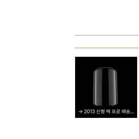
→ 2013 신형 맥 프로 배송일 및 풀옵션 가격 (미국, 한국, AOC)