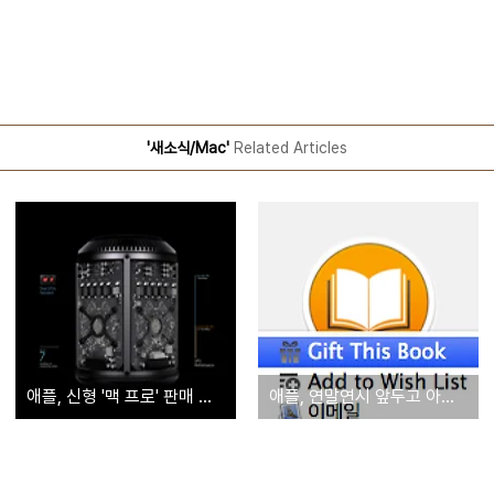
'새소식/Mac'
Related Articles
애플, 신형 '맥 프로' 판매 시작
애플, 연말연시 앞두고 아이북스 전자책 선물하기 기능 추가