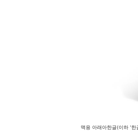
맥용 아래아한글(이하 '한글