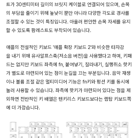
트가 30센티미터 길이의 브릿지 케이블로 연결되어 있으며, 손목
의 부담을 줄이기 위해 높낮이 뿐만 아니라 다양한 각도로 경사를
조절할 수 있는 것이 특징입니다. 아울러 편안한 손목 자세를 유지
할 수 있도록 팜레스트도 부착되어 있습니다.
애플의 전설적인 키보드 '애플 확장 키보드 2'와 비슷한 타자감
을 내기 위해 유사알프스축(저소음 버전)을 사용했다고 하며, 키패
드는 없지만 키보드 좌측에 fn, 붙여넣기, 잘라내기, 실행취소 핫키
가 별도로 마련되어 있는 점이 눈길을 끄는 부분입니다. 음악 재생
이나 볼륨 조절 같은 멀티미디어 기능은 fn키와 펑션 키를 동시에
눌러 사용할 수 있습니다. 좌측에 핫키가 마련되어 있다는 점을 제
외하면 전반적인 키 배열은 텐키리스 키보드보다는 랩탑 키보드쪽
에 더 가깝습니다.