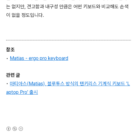
는 없지만, 견고함과 내구성 만큼은 어떤 키보드와 비교해도 손색
이 없을 정도입니다.
참조
•
Matias - ergo pro keyboard
관련 글
•
마티아스(Matias), 블루투스 방식의 텐키리스 기계식 키보드 'L
aptop Pro' 출시
(새창열림)