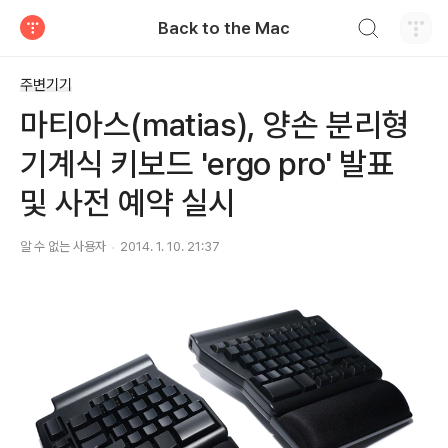
검색하기
Back to the Mac
티스토리
주변기기
마티아스(matias), 양손 분리형
기계식 키보드 'ergo pro' 발표
및 사전 예약 실시
알 수 없는 사용자
2014. 1. 10. 21:37