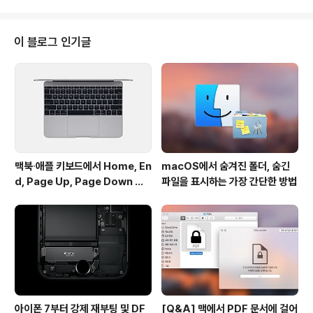
에 많은 도움이 되는 예문이 제대로 갖춰져 있지 않아 여전
히 국내 포털 사이트가 제공하는 온라인 사전을 선호하시
는 분들도 많습니다. 어떤 단어가 무슨 뜻을 가지고 있는지
이 블로그 인기글
도 중요하지만, 어떤 식으로 활용되는지 파악하는 것도 무
척 중요하기 때문입니다. 하지만 온라인 사전을 이용하기
위해서는 단어를 찾을 때마다 웹 브라우저를 실행하고 사
이트에 방문해야 한다는 단점이 있습니다.앞서 국내 포털
사이트가 제공하는 사전을 OS X 메뉴 ..
맥북∙애플 키보드에서 Home, En
macOS에서 숨겨진 폴더, 숨긴
d, Page Up, Page Down 키
파일을 표시하는 가장 간단한 방법
사용하기
아이폰 7부터 강제 재부팅 및 DF
[Q&A] 맥에서 PDF 문서에 걸어