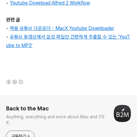
•
Youtube Download Alfred 2 Workflow
관련 글
•
맥용 유튜브
다운로더 - MacX Youtube Downloader
•
유튜브
동영상에서 음성 파일만 간편하게 추출할 수 있는 'YouT
ube to MP3'
(새창열림)
로그 정보
Back to the Mac
Anything, everything and more about Mac and OS
X.
구독하기