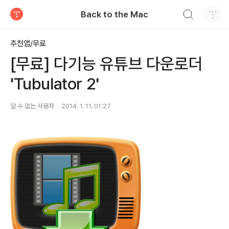
검색하기
Back to the Mac
티스토리
추천앱/무료
[무료] 다기능 유튜브 다운로더
'Tubulator 2'
알 수 없는 사용자
2014. 1. 11. 01:27