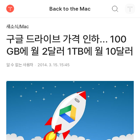
검색하기
Back to the Mac
티스토리
새소식/Mac
구글 드라이브 가격 인하… 100
GB에 월 2달러 1TB에 월 10달러
알 수 없는 사용자
2014. 3. 15. 15:45