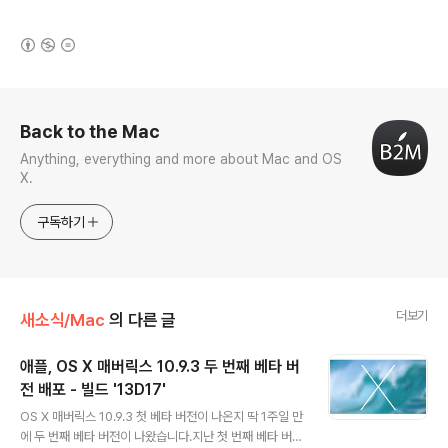
(새창열림)
로그 정보
Back to the Mac
Anything, everything and more about Mac and OS
X.
구독하기
더보기
새소식/Mac
의 다른 글
애플, OS X 매버릭스 10.9.3 두 번째 베타 버
전 배포 - 빌드 '13D17'
글 내용
OS X 매버릭스 10.9.3 첫 베타 버전이 나온지 딱 1주일 만
에 두 번째 베타 버전이 나왔습니다.지난 첫 번째 베타 버전