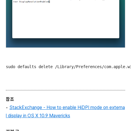
sudo defaults delete /Library/Preferences/com.apple.w
참조
•
StackExchange - How to enable HiDPI mode on externa
l display in OS X 10.9 Mavericks