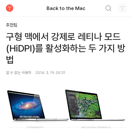
검색하기
Back to the Mac
티스토리
추천팁
구형 맥에서 강제로 레티나 모드
(HiDPI)를 활성화하는 두 가지 방
법
알 수 없는 사용자
2014. 3. 19. 00:31