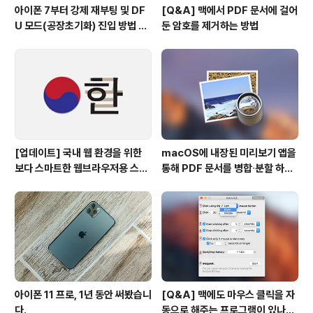
아이폰 7부터 강제 재부팅 및 DF
[Q&A] 맥에서 PDF 문서에 걸어
U 모드(공장초기화) 진입 방법 변
둔 암호를 제거하는 방법
경
[업데이트] 국내 웹 환경을 위한
macOS에 내장된 미리보기 앱을
보다 스마트한 웹브라우저용 스타
통해 PDF 문서를 병합∙분할 하는
일 시트(CSS)
방법
아이폰 11 프로, 1년 동안 써봤습니
[Q&A] 맥에도 마우스 클릭을 자
다.
동으로 해주는 프로그램이 있나