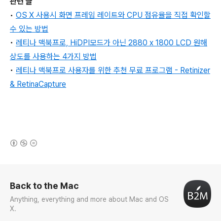
관련 글
•
OS X 사용시 화면 프레임 레이트와 CPU 점유율을 직접 확인할
수 있는 방법
•
레티나 맥북프로, HiDPI모드가 아닌 2880 x 1800 LCD 원해
상도를 사용하는 4가지 방법
•
레티나 맥북프로 사용자를 위한 추천 무료 프로그램
- Retinizer
& RetinaCapture
(새창열림)
로그 정보
Back to the Mac
Anything, everything and more about Mac and OS
X.