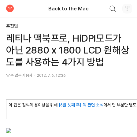
검색하기
Back to the Mac
티스토리
추천팁
레티나 맥북프로, HiDPI모드가
아닌 2880 x 1800 LCD 원해상
도를 사용하는 4가지 방법
알 수 없는 사용자
2012. 7. 6. 12:36
이 팁은 검색의 용이성을 위해
[6월 셋째 주] 맥 관련 소식
에서 팁 부분만 별도