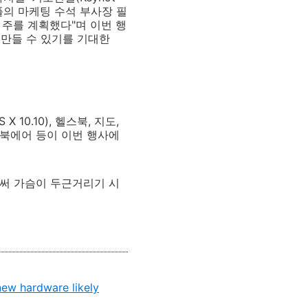
애플의 마케팅 수석 부사장 필
 주를 계획했다"며 이번 행
을 만들 수 있기를 기대한
10.10), 헬스북, 지도,
맥북에어 등이 이번 행사에
벌써 가슴이 두근거리기 시
ew hardware likely