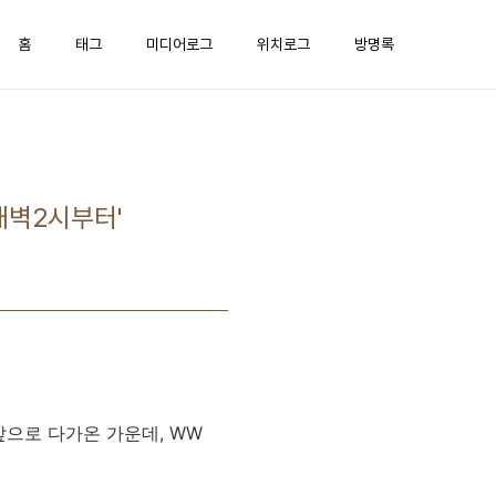
홈
태그
미디어로그
위치로그
방명록
새벽2시부터'
앞으로 다가온 가운데, WW