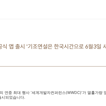
4 공식 앱 출시 '기조연설은 한국시간으로 6월3일 
의 연중 최대 행사 '세계개발자컨퍼런스(WWDC)'가 열흘가량 
이 출시되었습니다.