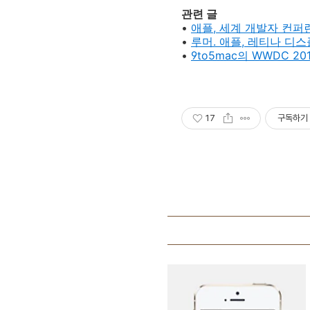
관련 글
•
애플, 세계 개발자 컨퍼
•
루머. 애플, 레티나 디
•
9to5mac의 WWDC 20
17
구독하기