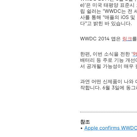
e)'은 미국 태평양 표준시
립 쉴러는 “WWDC는 전
사를 통해 "애플의 iOS 
다"고 밝힌 바 있습니다.
WWDC 2014 앱은
링크
를
한편, 이번 소식을 전한 '
9
배터리 등 주로 기능 개선
서 공개될 가능성이 매우
과연 어떤 신제품이 나와 
작합니다. 6월 3일에 동그
참조
•
Apple confirms WWDC 