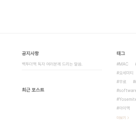
공지사항
태그
백투더맥 독자 여러분께 드리는 말씀.
MAC
요세미티
무료
최근 포스트
softwar
Yosemit
아이맥
더보기