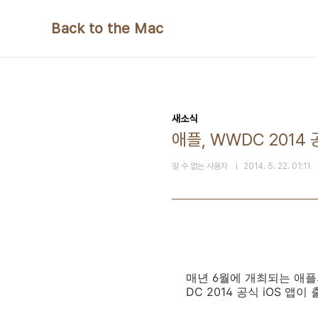
본문 바로가기
Back to the Mac
새소식
애플, WWDC 201
알 수 없는 사용자
2014. 5. 22. 01:11
매년 6월에 개최되는 애플
DC 2014 공식 iOS 앱