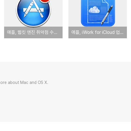
애플, 웹킷 엔진 취약점 수정한 사파리 7.0.4 및 6.1.4 업데이트 배포
애플, iWork for iCloud 업데이트 '대화형 차트 추가하고 협업 기능 개선'
more about Mac and OS X.