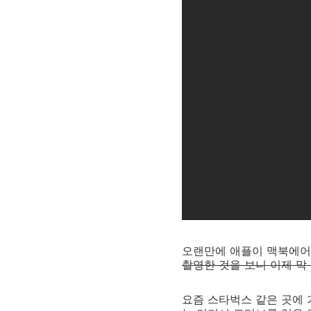
오랜만에 애플이 맥북에어를
촬영한 것을 보니 이제 막
요즘 스타벅스 같은 곳에 