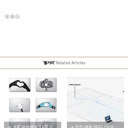
'볼거리'
Related Articles
→ 애플 맥북에어 TV광고에 등장하는 74종류의 스티커 구매 링크
→ 전직 애플 엔지니어가 알려주는 4가지 Wi-Fi 공유기 팁