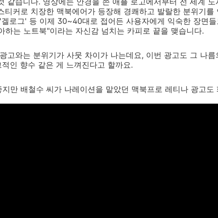
것 같습니다. 영상에는 안경을 쓴 애플 로고에서부터 전 세계 도
 스티커로 치장한 맥북에어가 등장해 경쾌하고 발랄한 분위기를 
 '겔로그' 등 이제 30~40대로 접어든 사용자에게 익숙한 장면
아하는 노트북"이라는 자신감 넘치는 카피로 끝을 맺습니다.
 광고와는 분위기가 사뭇 차이가 나는데요, 이번 광고도 그 나름
적인 향수 같은 게 느껴진다고 할까요.
좋지만 배철수 씨가 나레이션을 맡았던 맥북프로 레티나 광고도 