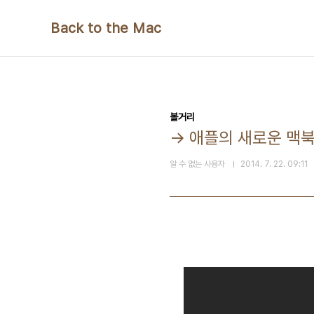
본문 바로가기
Back to the Mac
볼거리
→ 애플의 새로운 맥북
알 수 없는 사용자
2014. 7. 22. 09:11