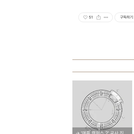
51
구독하기
→ '애플 캠퍼스 2' 공사 진행 현황을 시간순으로 볼 수 있는 사이트