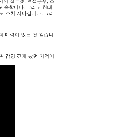
시의 실루엣, 백설공주, 호
연출합니다. 그리고 한때
들도 스쳐 지나갑니다. 그리
의 매력이 있는 것 같습니
꽤 감명 깊게 봤던 기억이