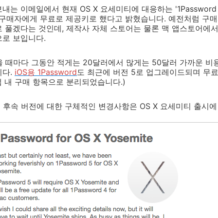
 이메일에서 현재 OS X 요세미티에 대응하는 '1Password 5
4 구매자에게 무료로 제공키로 했다고 밝혔습니다. 예전처럼 구
 풀겠다는 것인데, 제작사 자체 스토어는 물론 맥 앱스토어에서
으로 보입니다.
 나올 때마다 그동안 적게는 20달러에서 많게는 50달러 가까운 
니다.
iOS용
1Password
도 최근에 버전 5로 업그레이드되며 무료
앱 내 구매 항목으로 분리되었습니다.)
ord 후속 버전에 대한 구체적인 변경사항은 OS X 요세미티 출시