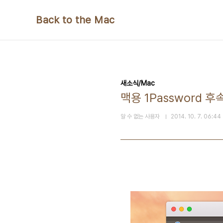
본문 바로가기
Back to the Mac
새소식/Mac
맥용 1Password
알 수 없는 사용자
2014. 10. 7. 06:44