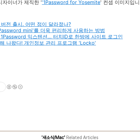
디자이너가 제직한 '
'1Password for Yosemite
' 컨셉 이미지입니
정식 버전 출시. 어떤 점이 달라졌나?
1Password mini'를 더욱 편리하게 사용하는 방법
 1Password 익스텐션… 터치ID로 한방에 사이트 로그인
위해 나왔다! 개인정보 관리 프로그램 'Locko'
기
'새소식/Mac'
Related Articles