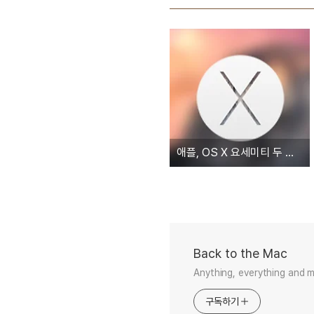
애플, OS X 요세미티 두 번째 GM 버전 배포 시작... PB 버전도 덩달아 업데이트
Back to the Mac
Anything, everything and 
구독하기