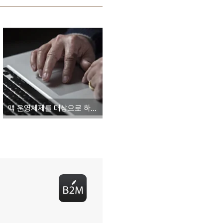
맥 운영체제를 대상으로 하는 백도어 악성코드 확산 'iWorm'