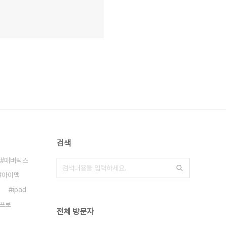
검색
매버릭스
아이맥
ipad
프로
전체 방문자