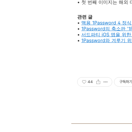
• 첫 번째 이미지는 해외 
관련 글
•
맥용 1Password 4 
•
1Password의 축소판 '
•
서드파티 iOS 앱을 위한
•
1Password와 겨루기 
44
구독하