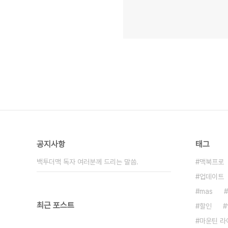
공지사항
태그
백투더맥 독자 여러분께 드리는 말씀.
맥북프로
업데이트
mas
최근 포스트
할인
마운틴 라