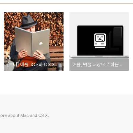
[루머] 애플, iOS와 OS X을 모두 구동할 수 있는 12.9인치 아이패드 개발 중
애플, 맥을 대상으로 하는 악성코드 'iWorm'에 대한 보안 업데이트 실시
more about Mac and OS X.