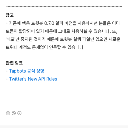
참고
- 기존에 맥용 트윗봇 0.7.0 알파 버전을 사용하시던 분들은 이미
토큰이 할당되어 있기 때문에 그대로 사용하실 수 있습니다. 또,
'배포'만 중지된 것이기 때문에 트윗봇 실행 파일만 있으면 새로운
트위터 계정도 문제없이 연동할 수 있습니다.
관련 링크
-
Tap
bots 공식 성명
-
Twitter's New API Rules
(새창열림)
로그 정보