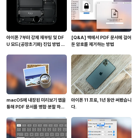
아이폰 7부터 강제 재부팅 및 DF
[Q&A] 맥에서 PDF 문서에 걸어
U 모드(공장초기화) 진입 방법 변
둔 암호를 제거하는 방법
경
macOS에 내장된 미리보기 앱을
아이폰 11 프로, 1년 동안 써봤습니
통해 PDF 문서를 병합∙분할 하는
다.
방법