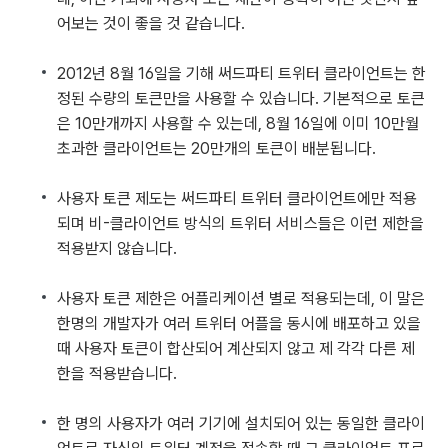
어보는 것이 좋을 것 같습니다.
2012년 8월 16일을 기해 써드파티 트위터 클라이언트는 한
정된 수량의 토큰만을 사용할 수 있습니다. 기본적으로 토큰
은 10만개까지 사용할 수 있는데, 8월 16일에 이미 10만월
초과한 클라이언트는 20만개의 토큰이 배분됩니다.
사용자 토큰 제도는 써드파티 트위터 클라이언트에만 적용
되며 비-클라이언트 방식의 트위터 서비스들은 이런 제한을
적용받지 않습니다.
사용자 토큰 제한은 어플리케이션 별로 적용되는데, 이 말은
한명의 개발자가 여러 트위터 어플을 동시에 배포하고 있을
때 사용자 토큰이 합산되어 계산되지 않고 제 각각 다른 제
한을 적용받습니다.
한 명의 사용자가 여러 기기에 설치되어 있는 동일한 클라이