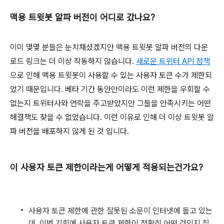
맥용 트윗봇 알파 버전이 어디로 갔나요?
이미 몇몇 분들은 눈치채셨겠지만 맥용 트윗봇 알파 버전의 다운
로드 링크는 더 이상 작동하지 않습니다.
새로운 트위터 API 정책
으로 인해 맥용 트윗봇이 사용할 수 있는 사용자 토큰 수가 제한되
었기 때문입니다. 베타 기간 동안만이라도 이런 제한을 우회할 수
없는지 트위터사와 연락을 주고받았지만 그들을 만족시키는 어떤
해결책도 찾을 수 없었습니다. 이런 이유로 인해 더 이상 트윗봇 알
파 버전을 배포하지 않게 된 것 입니다.
이 사용자 토큰 제한이라는게 어떻게 적용되는건가요?
사용자 토큰 제한에 관한 잘못된 소문이 인터넷에 돌고 있는
데, 이번 기회에 사용자 토큰 제한이 정확히 어떤 것인지 짚