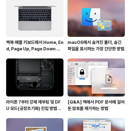
있습니다. 방법은 미디어 파일을 보조클릭한 다음 컨텍스
트 메뉴에서 '정보 가져오기'를 클릭할 때 option 키를 같
이 눌러주면 됩니다. ..
맥북∙애플 키보드에서 Home, En
macOS에서 숨겨진 폴더, 숨긴
d, Page Up, Page Down 키
파일을 표시하는 가장 간단한 방법
사용하기
아이폰 7부터 강제 재부팅 및 DF
[Q&A] 맥에서 PDF 문서에 걸어
U 모드(공장초기화) 진입 방법 변
둔 암호를 제거하는 방법
경