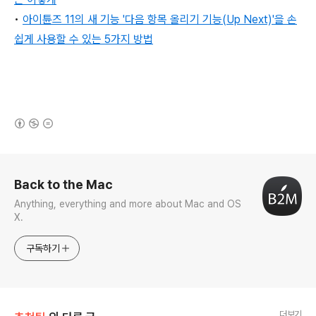
•
아이튠즈 11의 새 기능 '다음 항목 올리기 기능(Up Next)'을 손
쉽게 사용할 수 있는 5가지 방법
(새창열림)
로그 정보
Back to the Mac
Anything, everything and more about Mac and OS
X.
구독하기
더보기