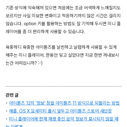
기존 방식에 익숙해져 있으면 처음에는 조금 어색하게 느껴질지도
모르지만 사실 미묘한 변화이고 적응하기까지 많은 시간은 걸리지
않습니다.
option
키를 활용하는 방법도 잘 기억해 두시면 미니 플
레이어를 좀 더 편리하게 사용할 수 있습니다.
육중하디 육중한 아이튠즈를 날씬하고 날렵하게 사용할 수 있게
해주는 미니 플레이어. 한동안 잊고 살았다면 지금 한번 꺼내보시
는건 어떠십니까? :-)
관련 글
•
아이튠즈 12의 '정보' 창을 아이튠즈 11 방식으로 되돌리는 방법
•
애플, OS X 요세미티 출시 앞두고 아이튠즈 스토어 새단장
•
미니 플레이어에 현재 재생 중인 음악 정보가 표시되지 않을 때
는 이렇게