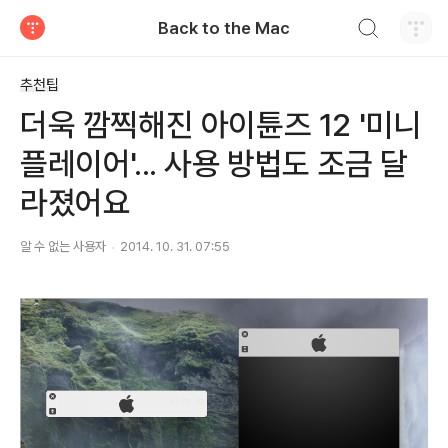
검색하기
Back to the Mac
티스토리
추천팁
더욱 깜찍해진 아이튠즈 12 '미니
플레이어'... 사용 방법도 조금 달
라졌어요
알 수 없는 사용자
2014. 10. 31. 07:55