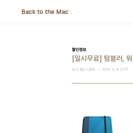
본문 바로가기
Back to the Mac
할인정보
[일시무료] 텀블러, 
알 수 없는 사용자
2015. 3. 5. 21:17