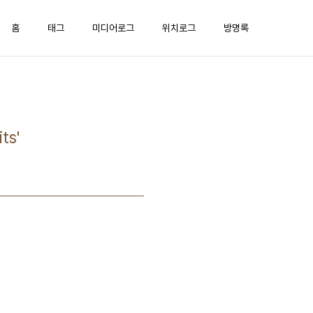
홈
태그
미디어로그
위치로그
방명록
s'