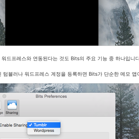
워드프레스와 연동된다는 것도 Bits의 주요 기능 중 하나입니다
 텀블러나 워드프레스 계정을 등록하면 Bits가 단순한 메모 앱