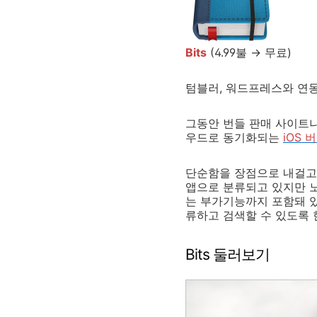
Bits
(4.99불 → 무료)
텀블러, 워드프레스와 연동
그동안 번들 판매 사이트나
우드로 동기화되는
iOS 
단순함을 장점으로 내걸고 
앱으로 분류되고 있지만 노
는 부가기능까지 포함돼 있
류하고 검색할 수 있도록 
Bits 둘러보기