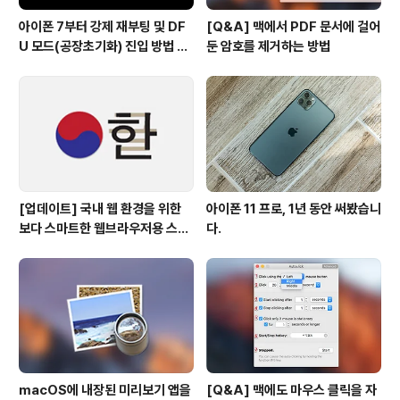
아이폰 7부터 강제 재부팅 및 DF
[Q&A] 맥에서 PDF 문서에 걸어
U 모드(공장초기화) 진입 방법 변
둔 암호를 제거하는 방법
경
[업데이트] 국내 웹 환경을 위한
아이폰 11 프로, 1년 동안 써봤습니
보다 스마트한 웹브라우저용 스타
다.
일 시트(CSS)
macOS에 내장된 미리보기 앱을
[Q&A] 맥에도 마우스 클릭을 자