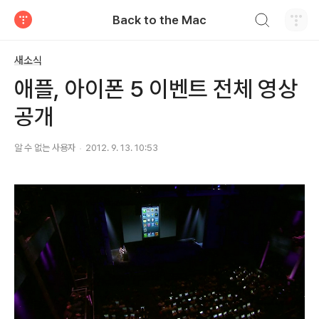
검색하기
Back to the Mac
티스토리
새소식
애플, 아이폰 5 이벤트 전체 영상
공개
알 수 없는 사용자
2012. 9. 13. 10:53