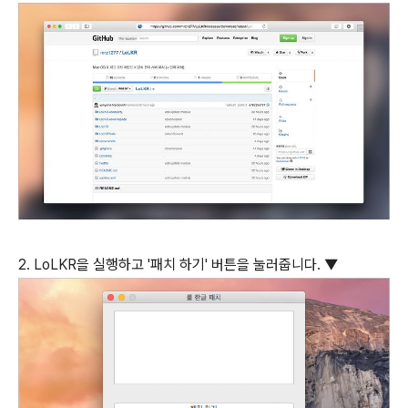
2. LoLKR을 실행하고 '패치 하기' 버튼을 눌러줍니다. ▼