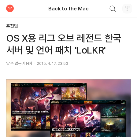
검색하기
Back to the Mac
티스토리
추천팁
OS X용 리그 오브 레전드 한국
서버 및 언어 패치 'LoLKR'
알 수 없는 사용자
2015. 4. 17. 23:53