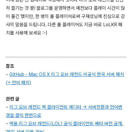
히 즐기는 것 뿐! 블로그를 운영하면서 예전보다 플레이 시간이 많
이 줄긴 했지만, 한 명의 롤 플레이어로써 구재성님께 진심으로 감
사의 말씀을 드립니다. 다른 롤 플레이어도 지금 바로 LoLKR 패
치를 사용해 보세요 :-)
참조
•
GitHub - Mac OS X 리그 오브 레전드 비공식 한국 서버 패치
(+ 언어 패치)
관련 글
•
리그 오브 레전드 맥 클라이언트 에디터 → 서버전환과 언어변
경을 클릭 한번으로
•
맥용 리그 오브 레전드(LOL) 공식 클라이언트 베타 버전 공개.
'북미 서버 이용 가능'