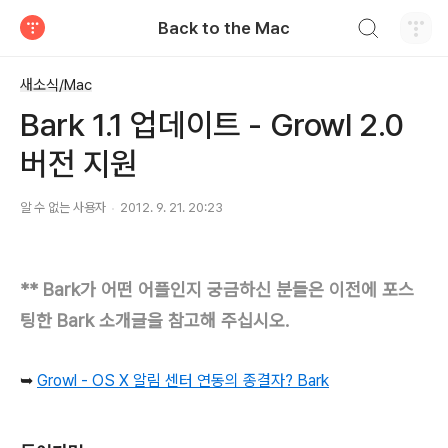
검색하기
Back to the Mac
티스토리
새소식/Mac
Bark 1.1 업데이트 - Growl 2.0
버전 지원
알 수 없는 사용자
2012. 9. 21. 20:23
** Bark가 어떤 어플인지 궁금하신 분들은 이전에 포스
팅한 Bark 소개글을 참고해 주십시오.
➥
Growl - OS X 알림 센터 연동의 종결자?
Bark