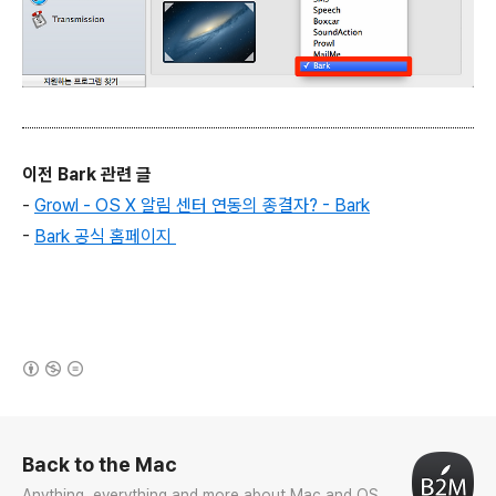
이전 Bark 관련 글
-
Growl - OS X 알림 센터 연동의 종결자? - Bark
-
Bark 공식 홈페이지
(새창열림)
로그 정보
Back to the Mac
Anything, everything and more about Mac and OS