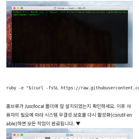
ruby -e "$(curl -fsSL https://raw.githubusercontent.c
홈브류가 /usr/local 폴더에 잘 설치되었는지 확인하세요. 이후 사
용자의 필요에 따라 시스템 무결성 보호를 다시 활성화(csrutil en
able)하면 모든 작업이 완료됩니다. ▼