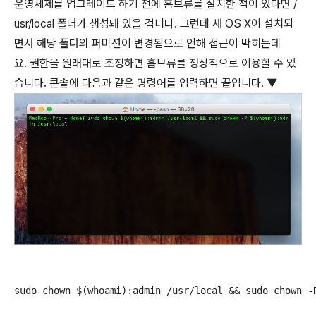
운영체제를 업그레이드 하기 전에 홈브류를 설치한 적이 있다면 /
usr/local 폴더가 생성돼 있을 겁니다. 그런데 새 OS X이 설치되
면서 해당 폴더의 퍼미션이 변경됨으로 인해 접근이 막히는데
요. 권한을 원래대로 조정하면 홈브류를 정상적으로 이용할 수 있
습니다. 콘솔에 다음과 같은 명령어를 입력하면 끝입니다. ▼
sudo chown $(whoami):admin /usr/local && sudo chown -