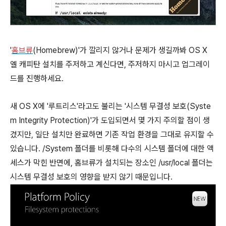
'
홈브류
(Homebrew)'가 깔리지 않거나 문제가 생길까봐 OS X
엘 캐피탄 설치를 주저하고 계신다면, 주저하지 마시고 업그레이
드를 진행하세요.
새 OS X에 '루트리스'라고도 불리는 '시스템 무결성 보호(Syste
m Integrity Protection)'가 도입되면서 몇 가지 주의할 점이 생
겼지만, 일단 설치만 완료하면 기존 작업 환경을 그대로 유지할 수
있습니다. /System 폴더를 비롯해 다수의 시스템 폴더에 대한 액
세스가 막힌 반면에, 홈브류가 설치되는 장소인 /usr/local 폴더는
시스템 무결성 보호의 영향을 받지 않기 때문입니다.