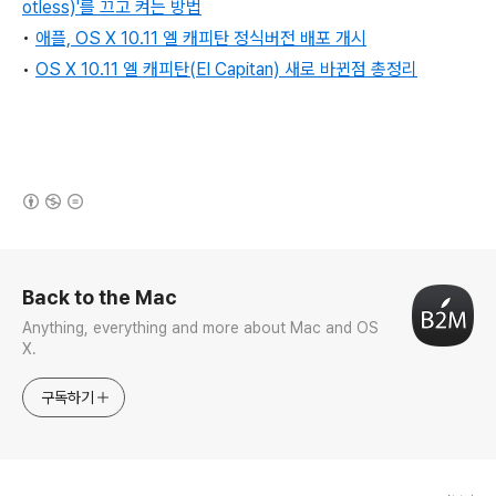
otless)'를 끄고 켜는 방법
•
애플, OS X 10.11 엘 캐피탄 정식버전 배포 개시
•
OS X 10.11 엘 캐피탄(El Capitan) 새로 바뀐점 총정리
(새창열림)
로그 정보
Back to the Mac
Anything, everything and more about Mac and OS
X.
구독하기