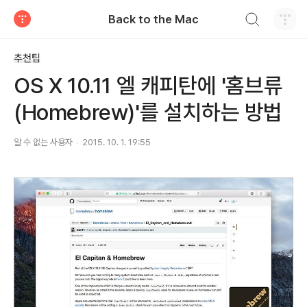
검색하기
Back to the Mac
티스토리
추천팁
OS X 10.11 엘 캐피탄에 '홈브류
(Homebrew)'를 설치하는 방법
알 수 없는 사용자
2015. 10. 1. 19:55