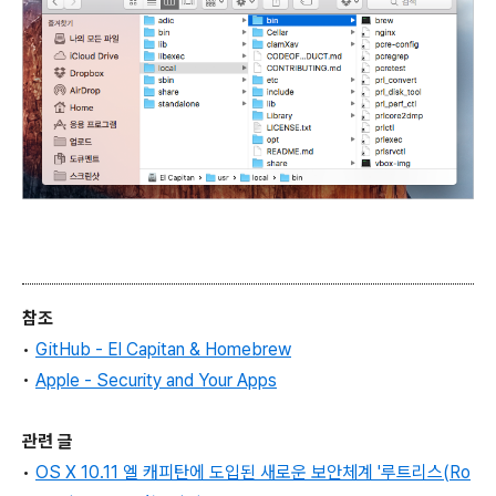
참조
•
GitHub - El Capitan & Homebrew
•
Apple - Security and Your Apps
관련 글
•
OS X 10.11 엘 캐피탄에 도입된 새로운 보안체계 '루트리스(Ro