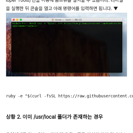
loper Tools)'만을 이용해 홈브류를 설치할 수 있습니다. 터미널
을 실행한 뒤 콘솔을 열고 아래 명령어를 입력하면 됩니다. ▼
ruby -e "$(curl -fsSL https://raw.githubusercontent.c
상황 2. 이미 /usr/local 폴더가 존재하는 경우