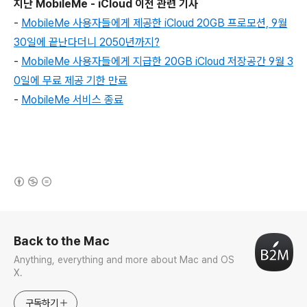
지난 MobileMe - iCloud 이전 관련 기사
-
MobileMe 사용자들에게 제공한 iCloud 20GB 프로모션, 9월
30일에 끝난다더니 2050년까지?
-
MobileMe 사용자들에게 지급한 20GB iCloud 저장공간 9월 3
0일에
무료 제공 기한 만료
-
MobileMe 서비스 종료
(새창열림)
로그 정보
Back to the Mac
Anything, everything and more about Mac and OS
X.
구독하기