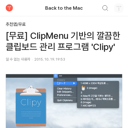
검색하기
Back to the Mac
티스토리
추천앱/무료
[무료] ClipMenu 기반의 깔끔한
클립보드 관리 프로그램 'Clipy'
알 수 없는 사용자
2015. 10. 19. 19:53