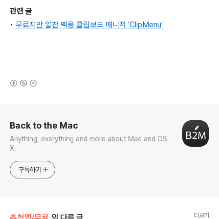
관련 글
•
무료지만 알찬 맥용 클립보드 매니저 'ClipMenu'
(새창열림)
로그 정보
Back to the Mac
Anything, everything and more about Mac and OS
X.
구독하기
더보기
추천앱/무료
의 다른 글