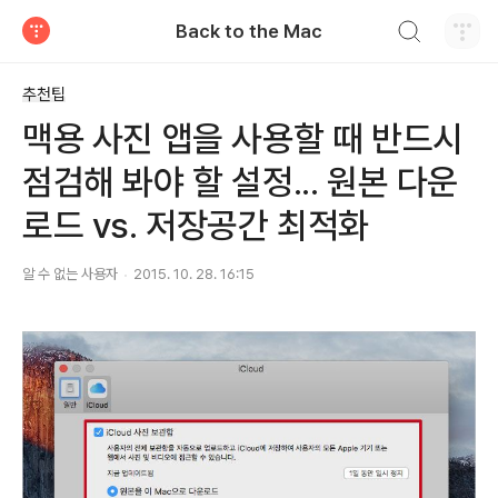
검색하기
Back to the Mac
티스토리
추천팁
맥용 사진 앱을 사용할 때 반드시
점검해 봐야 할 설정... 원본 다운
로드 vs. 저장공간 최적화
알 수 없는 사용자
2015. 10. 28. 16:15