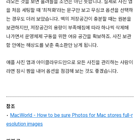
라오는 것을 보면 흘려들을 조언은 아닌 듯합니다. 실제로 사진 앱
을 처음 세팅할 때 '최적화'라는 문구만 보고 무심코 옵션을 선택하
는 경우도 더러 보았습니다. 맥의 저장공간이 충분할 때는 원본을
보관하지만, 저장공간의 용량이 부족해짐에 따라 하나씩 삭제해
나가면서 운영체제 구동을 위한 여유 공간을 확보하죠. 사진 보관
함 안에는 해상도를 낮춘 축소판만 남게 됩니다.
애플 사진 앱과 아이클라우드만으로 모든 사진을 관리하는 사람이
라면 잠시 짬을 내어 옵션을 점검해 보는 것도 좋겠습니다.
참조
•
MacWorld - How to be sure Photos for Mac stores full-r
esolution images