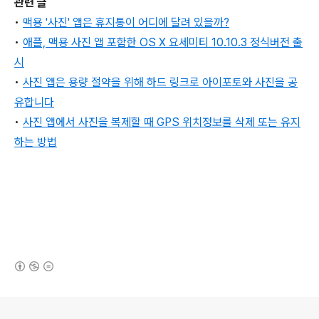
관련 글
•
맥용 '사진' 앱은 휴지통이 어디에 달려 있을까?
•
애플, 맥용 사진 앱 포함한
OS X 요세미티 10.10.3 정식
버전 출
시
•
사진 앱은 용량 절약을 위해 하드 링크로 아이포토와 사진을 공
유합니다
•
사진 앱에서 사진을 복제할 때 GPS 위치정보를 삭제 또는 유지
하는 방법
(새창열림)
로그 정보